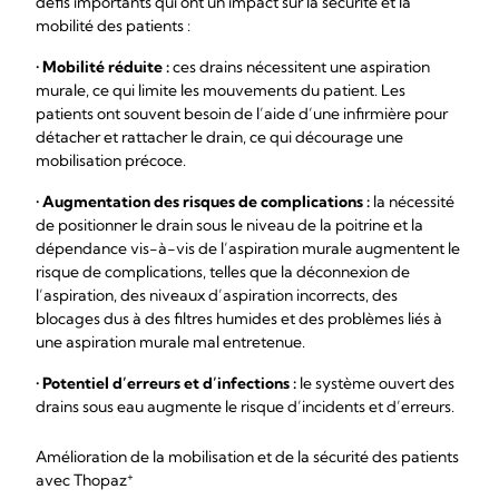
défis importants qui ont un impact sur la sécurité et la
mobilité des patients :
•
Mobilité réduite :
ces drains nécessitent une aspiration
murale, ce qui limite les mouvements du patient. Les
patients ont souvent besoin de l’aide d’une infirmière pour
détacher et rattacher le drain, ce qui décourage une
mobilisation précoce.
•
Augmentation des risques de complications :
la nécessité
de positionner le drain sous le niveau de la poitrine et la
dépendance vis-à-vis de l’aspiration murale augmentent le
risque de complications, telles que la déconnexion de
l’aspiration, des niveaux d’aspiration incorrects, des
blocages dus à des filtres humides et des problèmes liés à
une aspiration murale mal entretenue.
•
Potentiel d’erreurs et d’infections :
le système ouvert des
drains sous eau augmente le risque d’incidents et d’erreurs.
Amélioration de la mobilisation et de la sécurité des patients
+
avec Thopaz