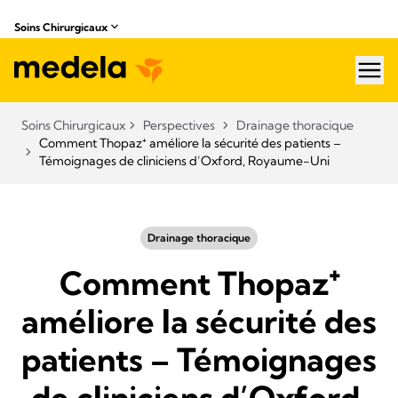
Soins Chirurgicaux
hea
Soins Chirurgicaux
Perspectives
Drainage thoracique
Comment Thopaz⁺ améliore la sécurité des patients –
Témoignages de cliniciens d’Oxford, Royaume-Uni
Drainage thoracique
Comment Thopaz⁺
améliore la sécurité des
patients – Témoignages
de cliniciens d’Oxford,