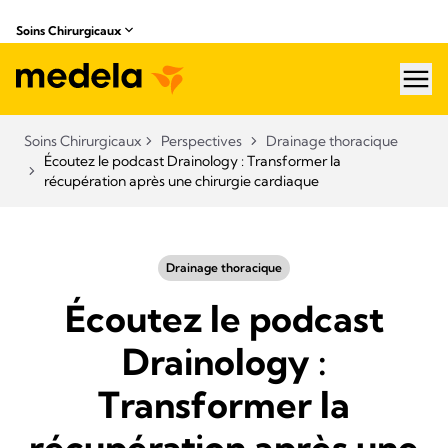
Soins Chirurgicaux
hea
Soins Chirurgicaux
Perspectives
Drainage thoracique
Écoutez le podcast Drainology : Transformer la
récupération après une chirurgie cardiaque
Drainage thoracique
Écoutez le podcast
Drainology :
Transformer la
récupération après une