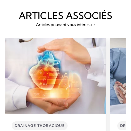
ARTICLES ASSOCIÉS
Articles pouvant vous intéresser
DRAINAGE THORACIQUE
DRAI