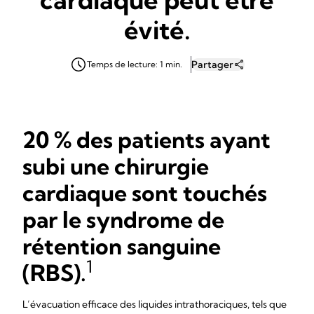
évité.
Partager
Temps de lecture: 1 min.
20 % des patients ayant
subi une chirurgie
cardiaque sont touchés
par le syndrome de
rétention sanguine
1
(RBS).
L’évacuation efficace des liquides intrathoraciques, tels que