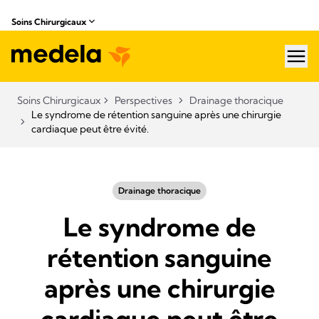
Soins Chirurgicaux
hea
Soins Chirurgicaux
Perspectives
Drainage thoracique
Le syndrome de rétention sanguine après une chirurgie
cardiaque peut être évité.
Drainage thoracique
Le syndrome de
rétention sanguine
après une chirurgie
cardiaque peut être