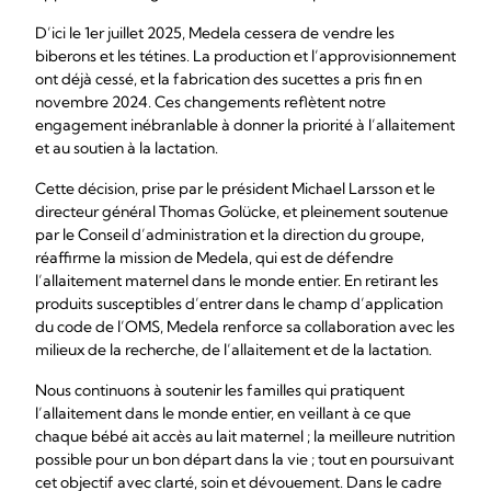
D’ici le 1er juillet 2025, Medela cessera de vendre les
biberons et les tétines. La production et l’approvisionnement
ont déjà cessé, et la fabrication des sucettes a pris fin en
novembre 2024. Ces changements reflètent notre
engagement inébranlable à donner la priorité à l’allaitement
et au soutien à la lactation.
Cette décision, prise par le président Michael Larsson et le
directeur général Thomas Golücke, et pleinement soutenue
par le Conseil d’administration et la direction du groupe,
réaffirme la mission de Medela, qui est de défendre
l’allaitement maternel dans le monde entier. En retirant les
produits susceptibles d’entrer dans le champ d’application
du code de l’OMS, Medela renforce sa collaboration avec les
milieux de la recherche, de l’allaitement et de la lactation.
Nous continuons à soutenir les familles qui pratiquent
l’allaitement dans le monde entier, en veillant à ce que
chaque bébé ait accès au lait maternel ; la meilleure nutrition
possible pour un bon départ dans la vie ; tout en poursuivant
cet objectif avec clarté, soin et dévouement. Dans le cadre