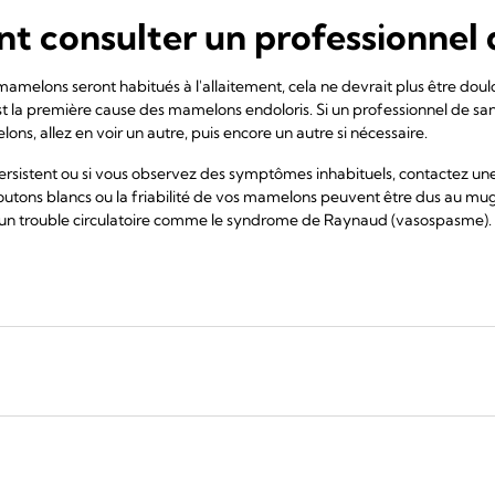
t consulter un professionnel 
melons seront habitués à l'allaitement, cela ne devrait plus être doulou
t la première cause des mamelons endoloris. Si un professionnel de sa
ns, allez en voir un autre, puis encore un autre si nécessaire.
rsistent ou si vous observez des symptômes inhabituels, contactez une
 boutons blancs ou la friabilité de vos mamelons peuvent être dus au mu
à un trouble circulatoire comme le syndrome de Raynaud (vasospasme). 