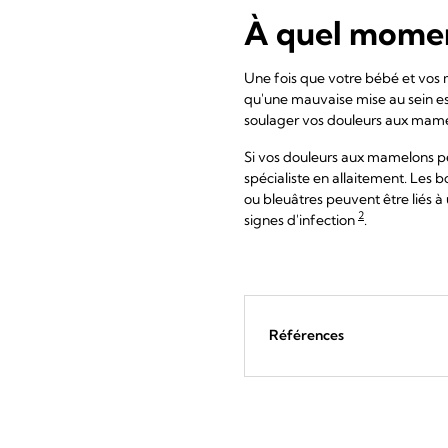
À quel momen
Une fois que votre bébé et vos ma
qu'une mauvaise mise au sein es
soulager vos douleurs aux mamelo
Si vos douleurs aux mamelons pe
spécialiste en allaitement. Les
ou bleuâtres peuvent être liés 
2
signes d'infection
.
Références