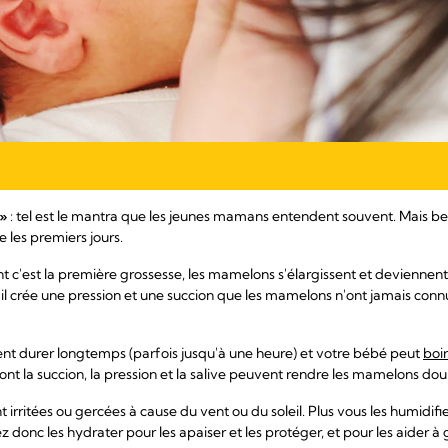
 »
: tel est le mantra que les jeunes mamans entendent souvent. Mais be
 les premiers jours.
 c'est la première grossesse, les mamelons s'élargissent et deviennent 
 crée une pression et une succion que les mamelons n'ont jamais connu
nt durer longtemps (parfois jusqu'à une heure) et votre bébé peut
boir
ont la succion, la pression et la salive peuvent rendre les mamelons dou
irritées ou gercées à cause du vent ou du soleil. Plus vous les humidifiez
donc les hydrater pour les apaiser et les protéger, et pour les aider à 