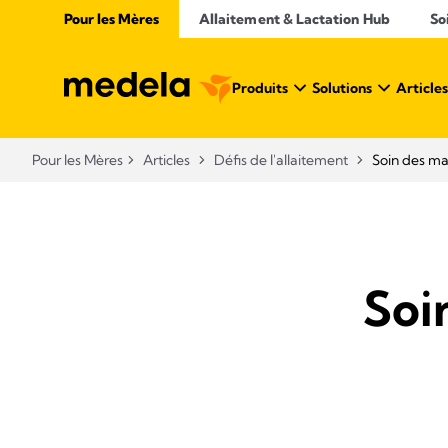
Pour les Mères
Allaitement & Lactation Hub​
So
Produits
Solutions
Articles
Pour les Mères
Articles
Défis de l'allaitement
Soin des ma
Soi