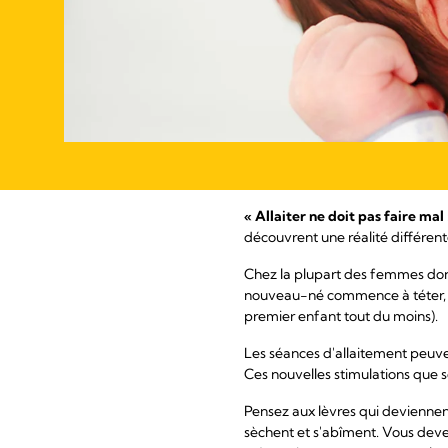
« Allaiter ne doit pas faire mal
découvrent une réalité différente
Chez la plupart des femmes dont
nouveau-né commence à téter, il
premier enfant tout du moins).
Les séances d'allaitement peuve
Ces nouvelles stimulations que s
Pensez aux lèvres qui deviennent 
sèchent et s'abîment. Vous devez 