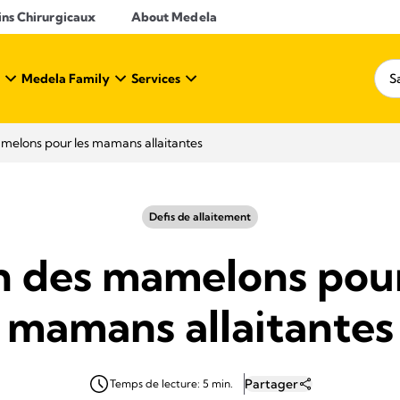
ins Chirurgicaux
About Medela
Medela Family
Services
melons pour les mamans allaitantes
Defis de allaitement
n des mamelons pour
mamans allaitantes
Partager
Temps de lecture: 5 min.