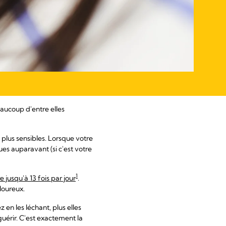
aucoup d'entre elles
plus sensibles. Lorsque votre
es auparavant (si c'est votre
1
e jusqu'à 13 fois par jour
.
loureux.
 en les léchant, plus elles
guérir. C'est exactement la