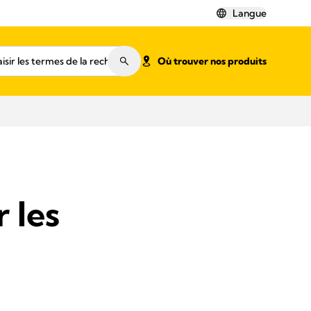
Langue
Où trouver nos produits
 les