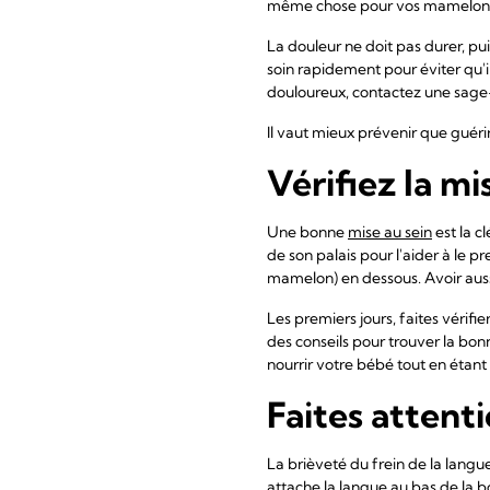
même chose pour vos mamelon
La douleur ne doit pas durer, pu
soin rapidement pour éviter qu'
douloureux, contactez une sage-
Il vaut mieux prévenir que guérir, 
Vérifiez la mi
Une bonne
mise au sein
est la c
de son palais pour l'aider à le 
mamelon) en dessous. Avoir auss
Les premiers jours, faites vérif
des conseils pour trouver la bo
nourrir votre bébé tout en étant 
Faites attenti
La brièveté du frein de la lang
attache la langue au bas de la b