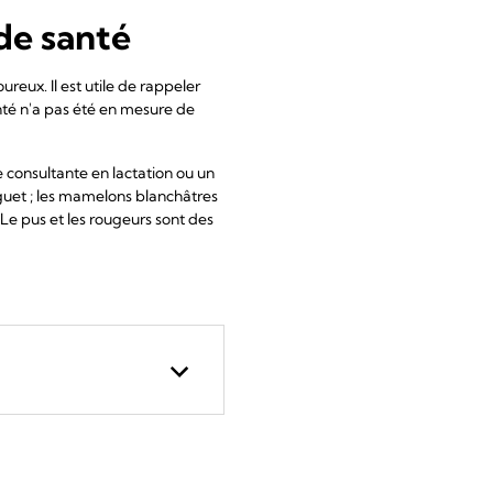
de santé
reux. Il est utile de rappeler
nté n'a pas été en mesure de
 consultante en lactation ou un
guet ; les mamelons blanchâtres
Le pus et les rougeurs sont des