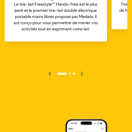
Le tire-lait Freestyle™ Hands-free est le plus
Tire-
petit et le premier tire-lait double électrique
de Med
portable mains libres proposé par Medela. Il
est conçu pour vous permettre de mener vos
activités tout en exprimant votre lait.