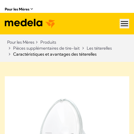
Pour les Mères
hea
Pour les Mères
Produits
Pièces supplémentaires de tire-lait
Les téterelles
Caractéristiques et avantages des téterelles