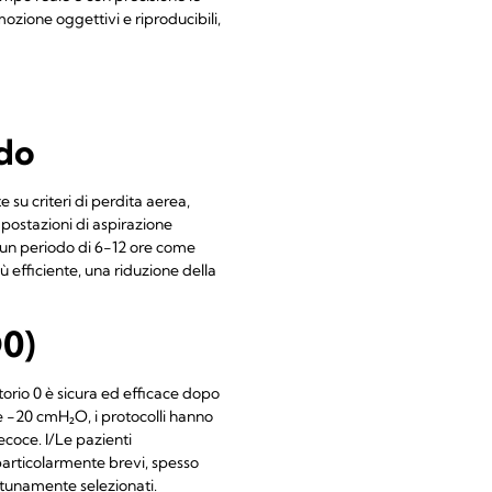
mozione oggettivi e riproducibili,
ido
su criteri di perdita aerea,
postazioni di aspirazione
 un periodo di 6-12 ore come
 efficiente, una riduzione della
D0)
orio 0 è sicura ed efficace dopo
 -20 cmH₂O, i protocolli hanno
ecoce. I/Le pazienti
articolarmente brevi, spesso
ortunamente selezionati.