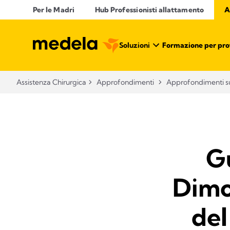
Per le Madri
Hub Professionisti allattamento​
A
Soluzioni
Formazione per profe
Assistenza Chirurgica
Approfondimenti
Approfondimenti su
G
Dimo
del