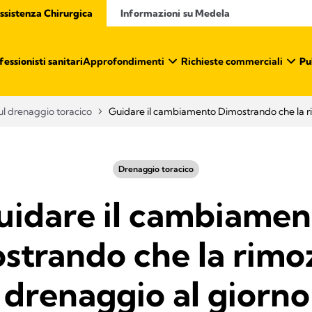
ssistenza Chirurgica
Informazioni su Medela
ssionisti sanitari​
Approfondimenti
Richieste commerciali
Pu
l drenaggio toracico
Guidare il cambiamento Dimostrando che la ri
Drenaggio toracico
uidare il cambiamen
strando che la rimo
 drenaggio al giorno