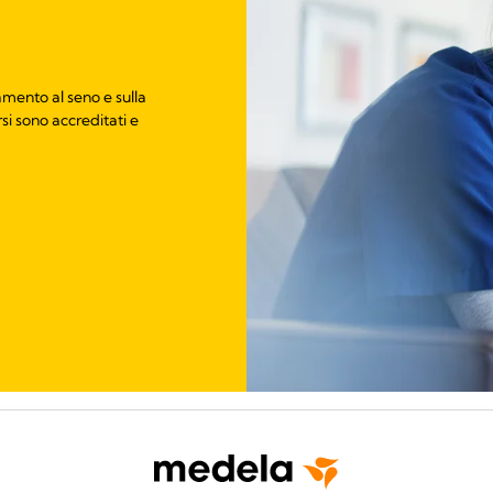
tamento al seno e sulla
rsi sono accreditati e