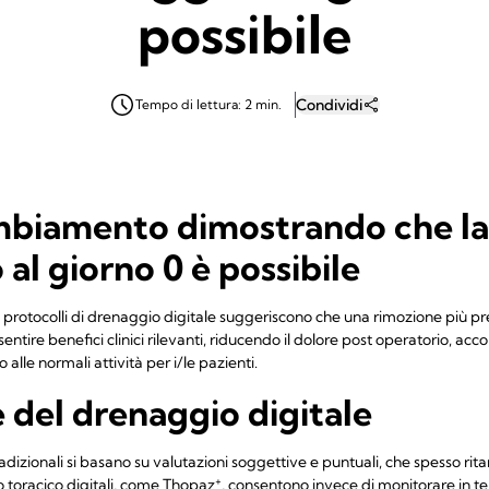
possibile
Condividi
Tempo di lettura: 2 min.
ambiamento dimostrando che la
al giorno 0 è possibile
 protocolli di drenaggio digitale suggeriscono che una rimozione più p
entire benefici clinici rilevanti, riducendo il dolore post operatorio, a
alle normali attività per i/le pazienti.
e del drenaggio digitale
radizionali si basano su valutazioni soggettive e puntuali, che spesso rit
+
o toracico digitali, come Thopaz
, consentono invece di monitorare in t