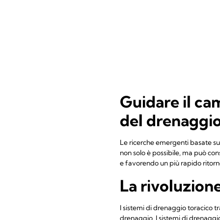
Guidare il c
del drenaggio 
Le ricerche emergenti basate su
non solo è possibile, ma può cons
e favorendo un più rapido ritorno 
La rivoluzion
I sistemi di drenaggio toracico t
drenaggio. I sistemi di drenaggi