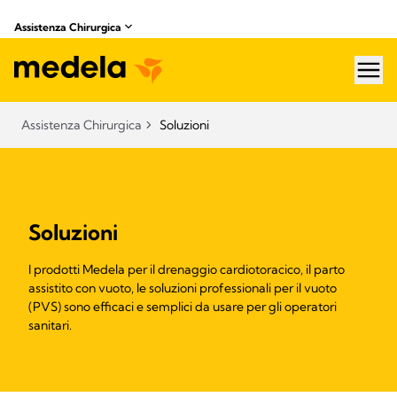
Assistenza Chirurgica
hea
Assistenza Chirurgica
Soluzioni
Soluzioni
I prodotti Medela per il drenaggio cardiotoracico, il parto
assistito con vuoto, le soluzioni professionali per il vuoto
(PVS) sono efficaci e semplici da usare per gli operatori
sanitari.