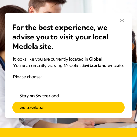
For the best experience, we
advise you to visit your local
Medela site.
It looks like you are currently located in
Global
.
You are currently viewing Medela’s
Switzerland
website.
Please choose:
Stay on Switzerland
Go to Global