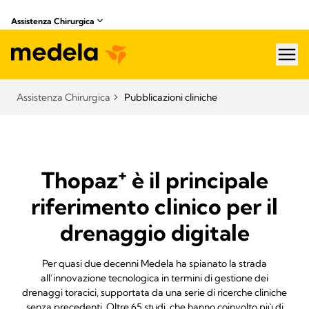
Assistenza Chirurgica
hea
Assistenza Chirurgica
Pubblicazioni cliniche
+
Thopaz
è il principale
riferimento clinico per il
drenaggio digitale
Per quasi due decenni Medela ha spianato la strada
all’innovazione tecnologica in termini di gestione dei
drenaggi toracici, supportata da una serie di ricerche cliniche
senza precedenti. Oltre 65 studi, che hanno coinvolto più di