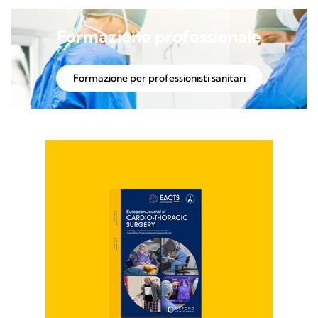
Formazione professionale
Formazione per professionisti sanitari​