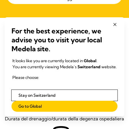
For the best experience, we
Esiti migliori. Riduzione dei costi!
advise you to visit your local
Medela site.
It looks like you are currently located in
Global
.
You are currently viewing Medela’s
Switzerland
website.
Please choose:
Monitoraggio delle perdite d’aria
Monitoraggio fluido
Stay on Switzerland
Go to Global
Durata del drenaggio/durata della degenza ospedaliera