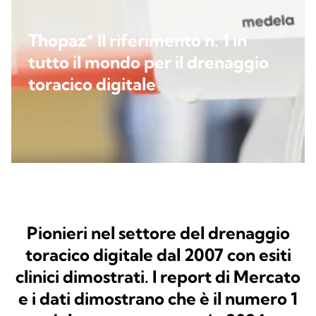
+
Thopaz
Il riferimento n. 1 in
tutto il mondo per il drenaggio
toracico digitale
Pionieri nel settore del drenaggio
toracico digitale dal 2007 con esiti
clinici dimostrati. I report di Mercato
e i dati dimostrano che è il numero 1