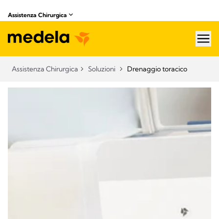
Assistenza Chirurgica
hea
Assistenza Chirurgica
Soluzioni
Drenaggio toracico