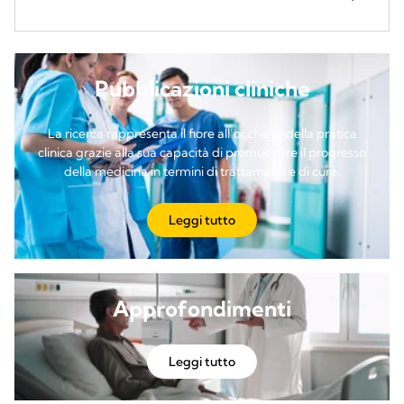
Pubblicazioni cliniche
La ricerca rappresenta il fiore all’occhiello della pratica
clinica grazie alla sua capacità di promuovere il progresso
della medicina in termini di trattamenti e di cure.
Leggi tutto
Approfondimenti
Leggi tutto