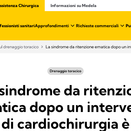
ssistenza Chirurgica
Informazioni su Medela
ssionisti sanitari​
Approfondimenti
Richieste commerciali
Pu
l drenaggio toracico
La sindrome da ritenzione ematica dopo un int
Drenaggio toracico
 sindrome da ritenzi
tica dopo un interv
di cardiochirurgia è