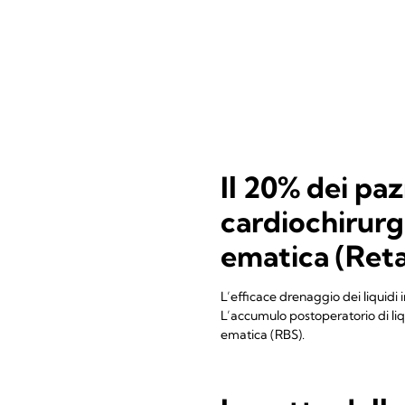
Il 20% dei paz
cardiochirurg
ematica (Ret
L’efficace drenaggio dei liquidi
L’accumulo postoperatorio di liq
ematica (RBS).