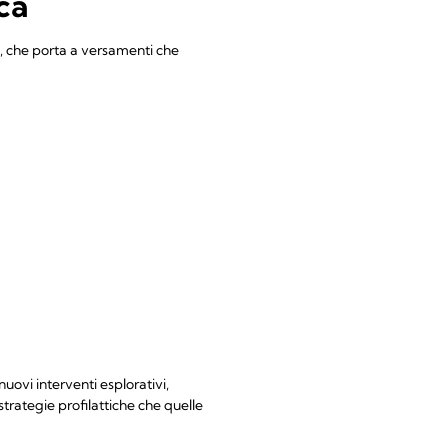
ca
a, che porta a versamenti che
uovi interventi esplorativi,
strategie profilattiche che quelle