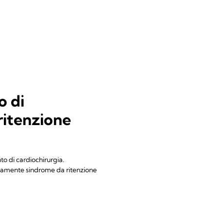
o di
ritenzione
to di cardiochirurgia.
ttivamente sindrome da ritenzione