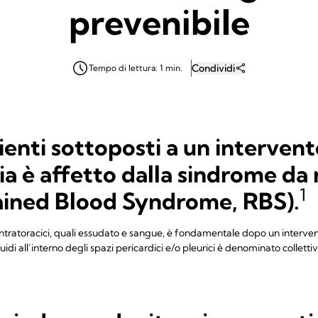
prevenibile
Condividi
Tempo di lettura: 1 min.
ienti sottoposti a un intervent
ia è affetto dalla sindrome da 
1
ained Blood Syndrome, RBS).
 intratoracici, quali essudato e sangue, è fondamentale dopo un interven
uidi all’interno degli spazi pericardici e/o pleurici è denominato colle