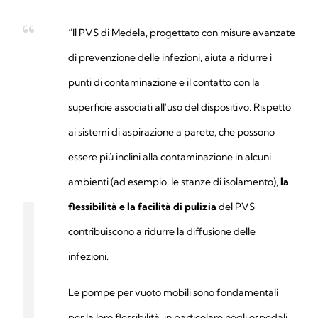
“Il PVS di Medela, progettato con misure avanzate
di prevenzione delle infezioni, aiuta a ridurre i
punti di contaminazione e il contatto con la
superficie associati all'uso del dispositivo. Rispetto
ai sistemi di aspirazione a parete, che possono
essere più inclini alla contaminazione in alcuni
ambienti (ad esempio, le stanze di isolamento),
la
flessibilità e la facilità di pulizia
del PVS
contribuiscono a ridurre la diffusione delle
infezioni.
Le pompe per vuoto mobili sono fondamentali
per la loro flessibilità, in particolare negli ospedali