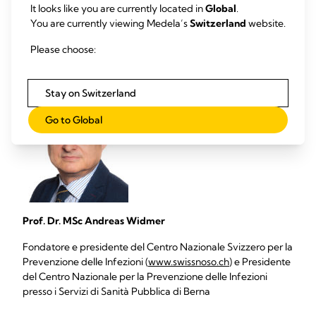
It looks like you are currently located in
Global
.
You are currently viewing Medela’s
Switzerland
website.
Cosa dice l'esperto?
Please choose:
Stay on Switzerland
Go to Global
Prof. Dr. MSc Andreas Widmer
Fondatore e presidente del Centro Nazionale Svizzero per la
Prevenzione delle Infezioni (
www.swissnoso.ch
) e Presidente
del Centro Nazionale per la Prevenzione delle Infezioni
presso i Servizi di Sanità Pubblica di Berna