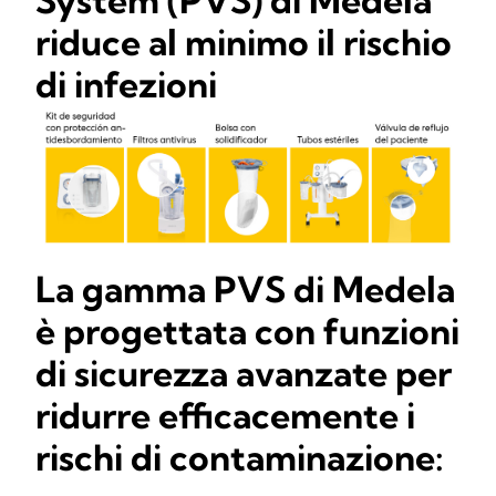
System (PVS) di Medela
riduce al minimo il rischio
di infezioni
La gamma PVS di Medela
è progettata con funzioni
di sicurezza avanzate per
ridurre efficacemente i
rischi di contaminazione: