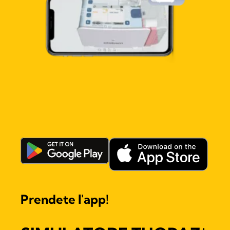
Prendete l'app!
+