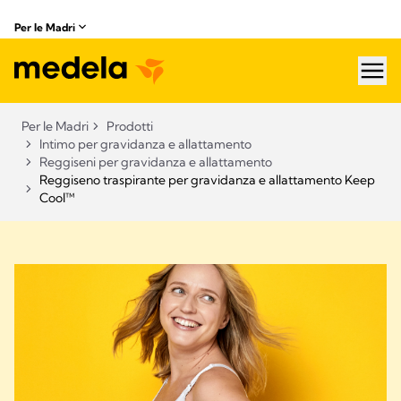
Per le Madri
hea
Per le Madri
Prodotti
Intimo per gravidanza e allattamento
Reggiseni per gravidanza e allattamento
Reggiseno traspirante per gravidanza e allattamento Keep
Cool™