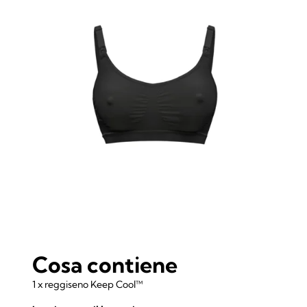
Cosa contiene
1 x reggiseno Keep Cool™