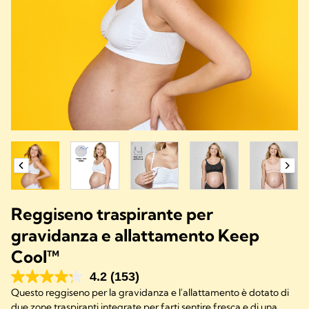
Reggiseno traspirante per
gravidanza e allattamento Keep
Cool™
4.2
(153)
Questo reggiseno per la gravidanza e l'allattamento è dotato di
due zone traspiranti integrate per farti sentire fresca e di una