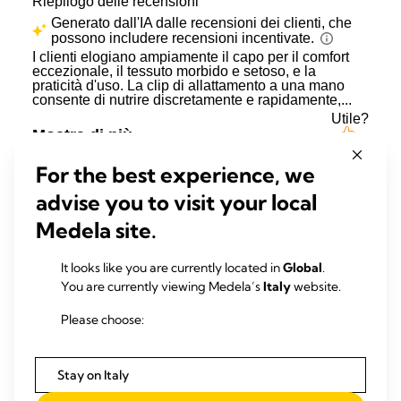
For the best experience, we
advise you to visit your local
Medela site.
It looks like you are currently located in
Global
.
You are currently viewing Medela’s
Italy
website.
Please choose:
Stay on Italy