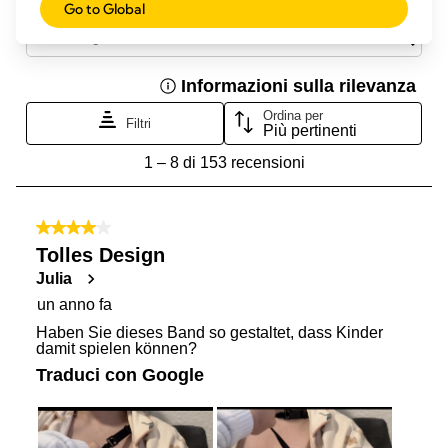
Go to Global