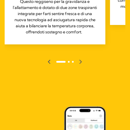
compat
Questo reggiseno per la gravidanza e
mobil
l'allattamento è dotato di due zone traspiranti
integrate per farti sentire fresca e di una
nuova tecnologia ad asciugatura rapida che
aiuta a bilanciare la temperatura corporea,
offrendoti sostegno e comfort.