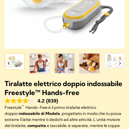
Tiralatte elettrico doppio indossabile
Freestyle™ Hands-free
4.2
(839)
™
Freestyle
Hands-free è il primo tiralatte elettrico
doppio
indossabile di Medela
, progettato in modo che tu possa
estrarre il latte mentre ti dedichi ad altre attività. L'unità motore
del tiralatte,
compatta
e tascabile, è separata, mentre le coppe