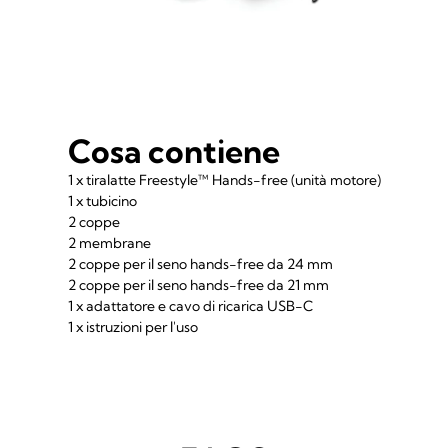
Cosa contiene
1 x tiralatte Freestyle™ Hands-free (unità motore)
1 x tubicino
2 coppe
2 membrane
2 coppe per il seno hands-free da 24 mm
2 coppe per il seno hands-free da 21 mm
1 x adattatore e cavo di ricarica USB-C
1 x istruzioni per l'uso