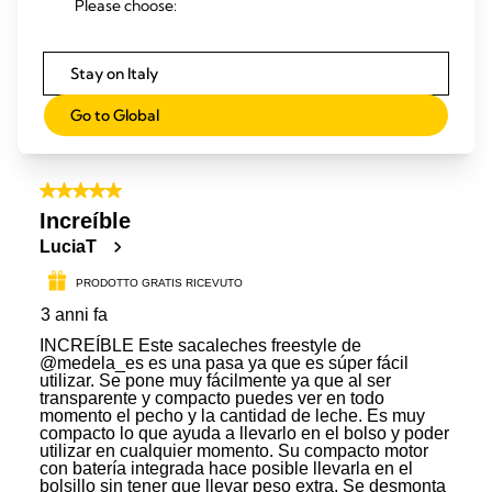
Please choose:
Stay on Italy
Go to Global