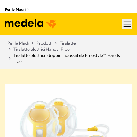
Per le Madri
hea
Per le Madri
Prodotti
Tiralatte
Tiralatte elettrici Hands-Free
Tiralatte elettrico doppio indossabile Freestyle™ Hands-
free