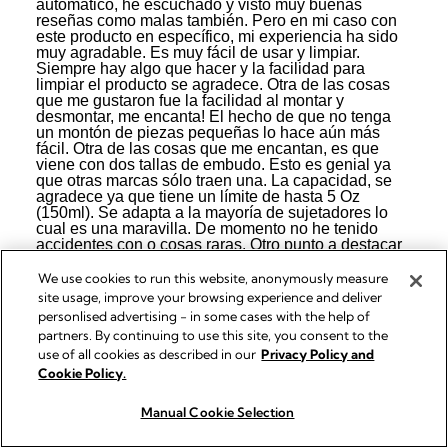
We use cookies to run this website, anonymously measure
site usage, improve your browsing experience and deliver
personlised advertising - in some cases with the help of
partners. By continuing to use this site, you consent to the
use of all cookies as described in our
Privacy Policy and
Cookie Policy.
Manual Cookie Selection
Acquista ora
Acquista ora