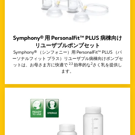
Symphony® 用 PersonalFit™ PLUS 病棟向け
リユーザブルポンプセット
Symphony® （シンフォニー）用 PersonalFit™ PLUS （パ
ーソナルフィット プラス）リユーザブル病棟向けポンプセ
2,3
2
ットは、お母さま方に快適で
効率的な
さく乳を提供し
ます。