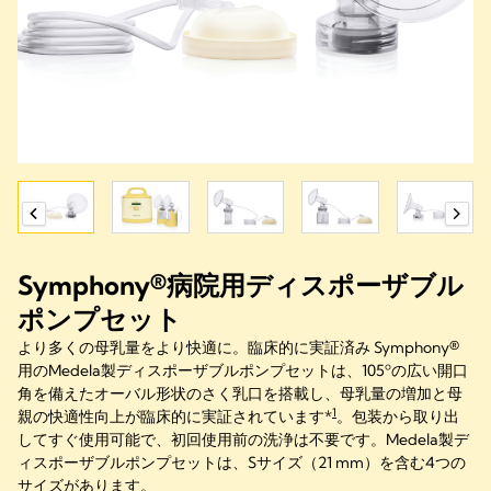
Symphony®病院用ディスポーザブル
ポンプセット
より多くの母乳量をより快適に。臨床的に実証済み Symphony®
用のMedela製ディスポーザブルポンプセットは、105ºの広い開口
角を備えたオーバル形状のさく乳口を搭載し、母乳量の増加と母
1
親の快適性向上が臨床的に実証されています*
。包装から取り出
してすぐ使用可能で、初回使用前の洗浄は不要です。Medela製デ
ィスポーザブルポンプセットは、Sサイズ（21 mm）を含む4つの
サイズがあります。