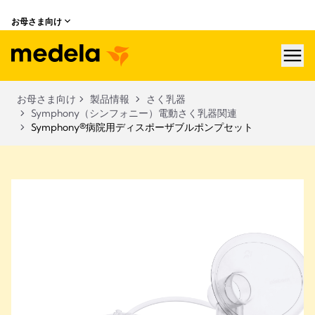
お母さま向け
hea
お母さま向け
製品情報
さく乳器
Symphony（シンフォニー）電動さく乳器関連
Symphony®病院用ディスポーザブルポンプセット