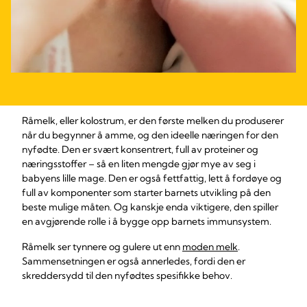
Råmelk, eller kolostrum, er den første melken du produserer
når du begynner å amme, og den ideelle næringen for den
nyfødte. Den er svært konsentrert, full av proteiner og
næringsstoffer – så en liten mengde gjør mye av seg i
babyens lille mage. Den er også fettfattig, lett å fordøye og
full av komponenter som starter barnets utvikling på den
beste mulige måten. Og kanskje enda viktigere, den spiller
en avgjørende rolle i å bygge opp barnets immunsystem.
Råmelk ser tynnere og gulere ut enn
moden melk
.
Sammensetningen er også annerledes, fordi den er
skreddersydd til den nyfødtes spesifikke behov.