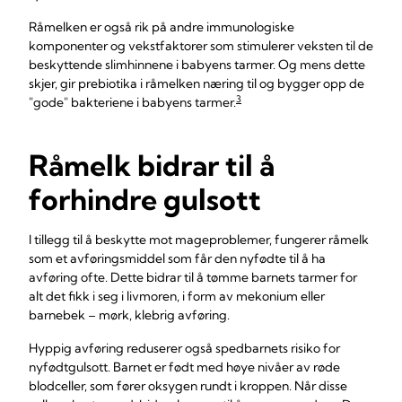
Råmelken er også rik på andre immunologiske
komponenter og vekstfaktorer som stimulerer veksten til de
beskyttende slimhinnene i babyens tarmer. Og mens dette
skjer, gir prebiotika i råmelken næring til og bygger opp de
3
"gode" bakteriene i babyens tarmer.
Råmelk bidrar til å
forhindre gulsott
I tillegg til å beskytte mot mageproblemer, fungerer råmelk
som et avføringsmiddel som får den nyfødte til å ha
avføring ofte. Dette bidrar til å tømme barnets tarmer for
alt det fikk i seg i livmoren, i form av mekonium eller
barnebek – mørk, klebrig avføring.
Hyppig avføring reduserer også spedbarnets risiko for
nyfødtgulsott. Barnet er født med høye nivåer av røde
blodceller, som fører oksygen rundt i kroppen. Når disse