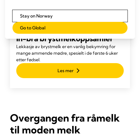
Stay on Norway
Go to Global
In-bra brystmelkoppsamler
Lekkasje av brystmelk er en vanlig bekymring for
mange ammende mødre, spesielt i de første 6 uker
etter fødsel.
Les mer
Overgangen fra råmelk
til moden melk