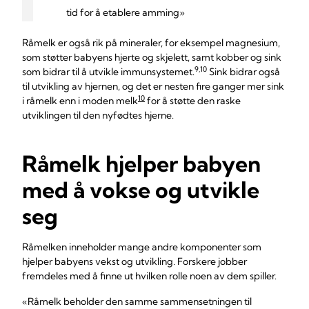
tid for å etablere amming»
Råmelk er også rik på mineraler, for eksempel magnesium,
som støtter babyens hjerte og skjelett, samt kobber og sink
9,10
som bidrar til å utvikle immunsystemet.
Sink bidrar også
til utvikling av hjernen, og det er nesten fire ganger mer sink
10
i råmelk enn i moden melk
for å støtte den raske
utviklingen til den nyfødtes hjerne.
Råmelk hjelper babyen
med å vokse og utvikle
seg
Råmelken inneholder mange andre komponenter som
hjelper babyens vekst og utvikling. Forskere jobber
fremdeles med å finne ut hvilken rolle noen av dem spiller.
«Råmelk beholder den samme sammensetningen til