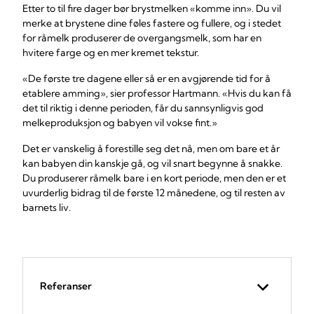
Etter to til fire dager bør brystmelken «komme inn». Du vil
merke at brystene dine føles fastere og fullere, og i stedet
for råmelk produserer de overgangsmelk, som har en
hvitere farge og en mer kremet tekstur.
«De første tre dagene eller så er en avgjørende tid for å
etablere amming», sier professor Hartmann. «Hvis du kan få
det til riktig i denne perioden, får du sannsynligvis god
melkeproduksjon og babyen vil vokse fint.»
Det er vanskelig å forestille seg det nå, men om bare et år
kan babyen din kanskje gå, og vil snart begynne å snakke.
Du produserer råmelk bare i en kort periode, men den er et
uvurderlig bidrag til de første 12 månedene, og til resten av
barnets liv.
Referanser