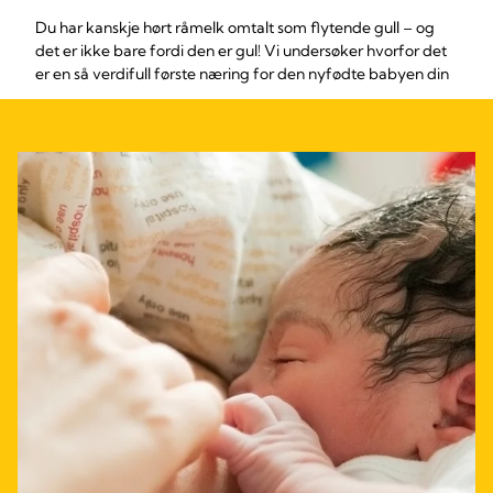
Du har kanskje hørt råmelk omtalt som flytende gull – og
det er ikke bare fordi den er gul! Vi undersøker hvorfor det
er en så verdifull første næring for den nyfødte babyen din