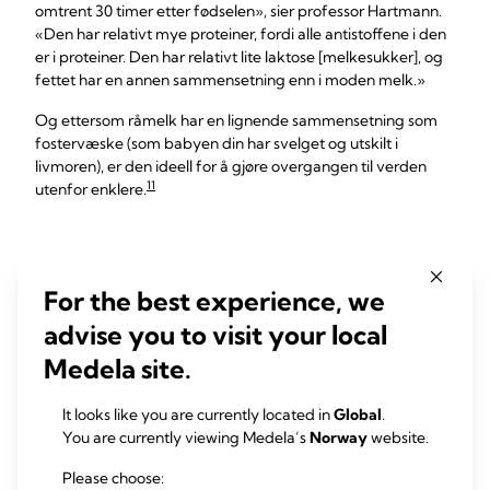
omtrent 30 timer etter fødselen», sier professor Hartmann.
«Den har relativt mye proteiner, fordi alle antistoffene i den
er i proteiner. Den har relativt lite laktose [melkesukker], og
fettet har en annen sammensetning enn i moden melk.»
Og ettersom råmelk har en lignende sammensetning som
fostervæske (som babyen din har svelget og utskilt i
livmoren), er den ideell for å gjøre overgangen til verden
11
utenfor enklere.
For the best experience, we
advise you to visit your local
Medela site.
It looks like you are currently located in
Global
.
You are currently viewing Medela’s
Norway
website.
Please choose: