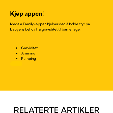
Kjøp appen!
Medela Family-appen hjelper deg å holde styr på
babyens behov fra graviditet til barnehage.
Graviditet
Amming
Pumping
RELATERTE ARTIKLER