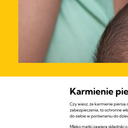
Karmienie pi
Czy wiesz, że karmienie piersi
zabezpieczenia, to ochronne wła
do siebie w porównaniu do dzie
Mleko matki zawiera składniki 