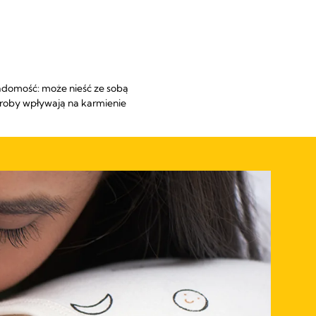
iadomość: może nieść ze sobą
oroby wpływają na karmienie