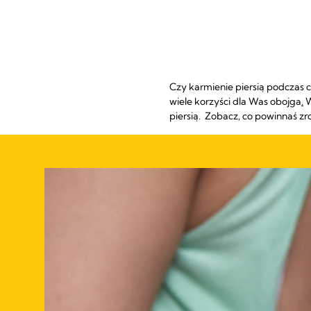
Czy karmienie piersią podczas 
wiele korzyści dla Was obojga
.
W
piersią. Zobacz, co powinnaś zro