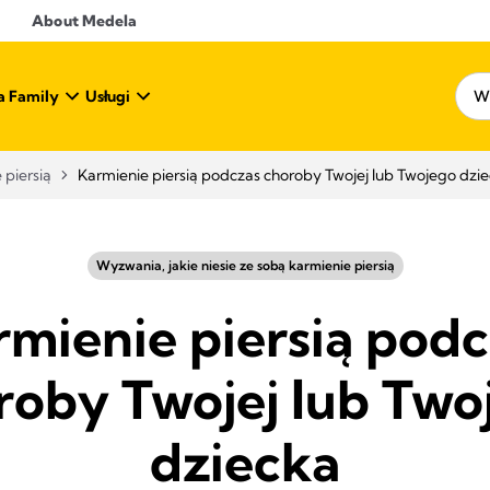
About Medela
a Family
Usługi
 piersią
Karmienie piersią podczas choroby Twojej lub Twojego dzi
Wyzwania, jakie niesie ze sobą karmienie piersią
mienie piersią pod
roby Twojej lub Two
dziecka