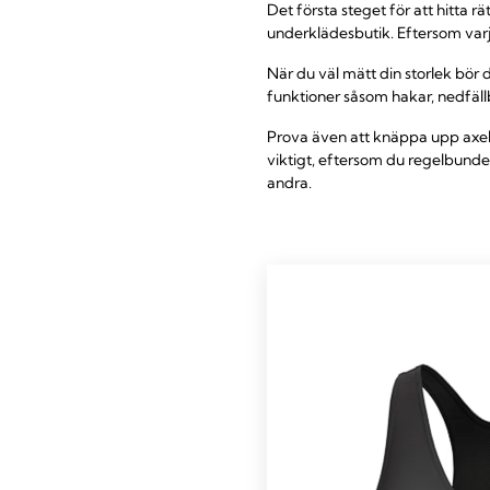
Det första steget för att hitta 
underklädesbutik. Eftersom varje
När du väl mätt din storlek bör 
funktioner såsom hakar, nedfäll
Prova även att knäppa upp axel
viktigt, eftersom du regelbun
andra.