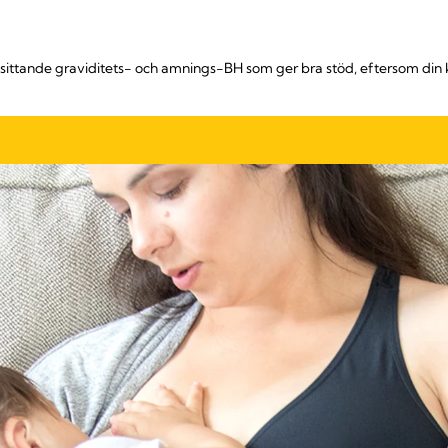
 välsittande graviditets- och amnings-BH som ger bra stöd, eftersom di