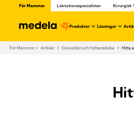
För Mammor
Laktationsspecialister
Kirurgisk
Produkter
Lösningar
Artik
För Mammor
Artiklar
Graviditet och förberedelse
Hitta 
Hit