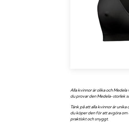
Alla kvinnor är olika och Medela
du provar den Medela-storlek s
Tänk på att alla kvinnor är unik
du köper den för att avgöra om 
praktiskt och snyggt.