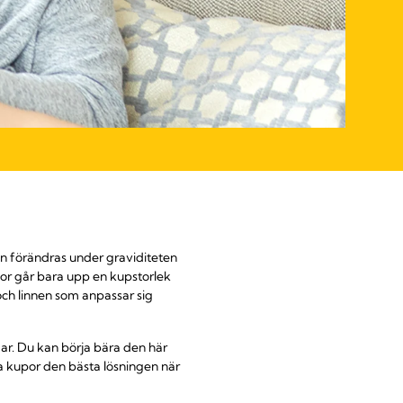
en förändras under graviditeten
or går bara upp en kupstorlek
och linnen som anpassar sig
r. Du kan börja bära den här
a kupor den bästa lösningen när