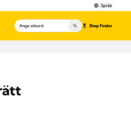
Språk
Shop Finder
rätt