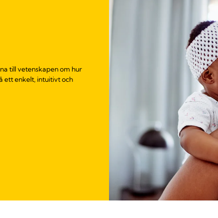
na till vetenskapen om hur
t enkelt, intuitivt och