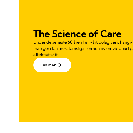
The Science of Care
Under de senaste 60 åren har vårt bolag varit hängiv
man ger den mest känsliga formen av omvårdnad på et
effektivt sätt.
Les mer