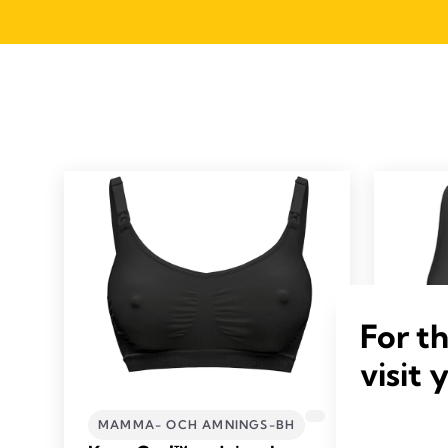
For t
visit 
MAMMA- OCH AMNINGS-BH
MAMM