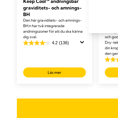
Keep Cool™ andningsbar
Keep 
graviditets- och amnings-
andni
BH
och a
Den här graviditets- och amnings-
Medelas
BH:n har två integrerade
andning
andningszoner för att du ska känna
som hjäl
dig sval.
och god
Dry-tekn
4.2
(136)
4.2
din kro
av
den ger
5
4.6
stjärnor.
av
136
Läs mer
5
recensioner
stjärno
129
recens