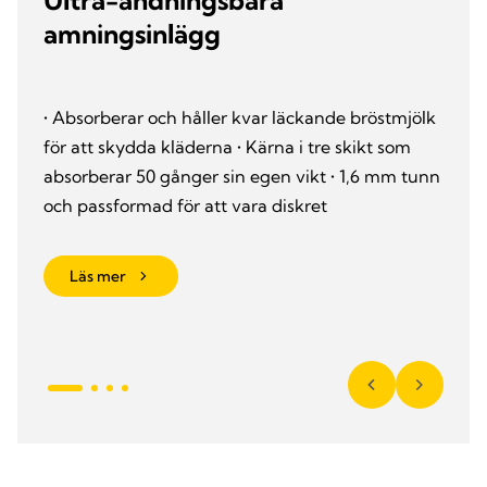
Ultra-andningsbara
amningsinlägg
• Absorberar och håller kvar läckande bröstmjölk
för att skydda kläderna • Kärna i tre skikt som
absorberar 50 gånger sin egen vikt • 1,6 mm tunn
och passformad för att vara diskret
Läs mer