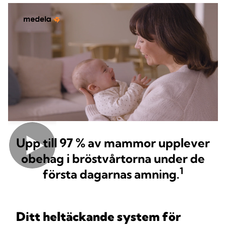
Upp till 97 % av mammor upplever
obehag i bröstvårtorna under de
1
första dagarnas amning.
Ditt heltäckande system för