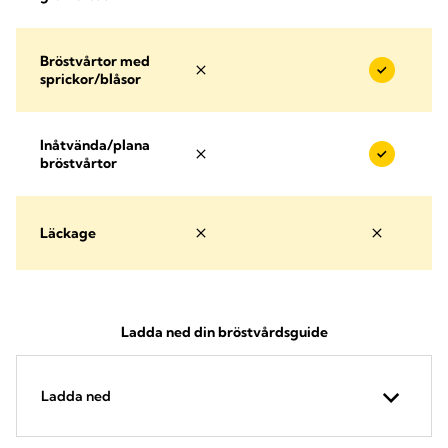
Bröstvårtor med
sprickor/blåsor
Inåtvända/plana
bröstvårtor
Läckage
Ladda ned din bröstvårdsguide
Ladda ned