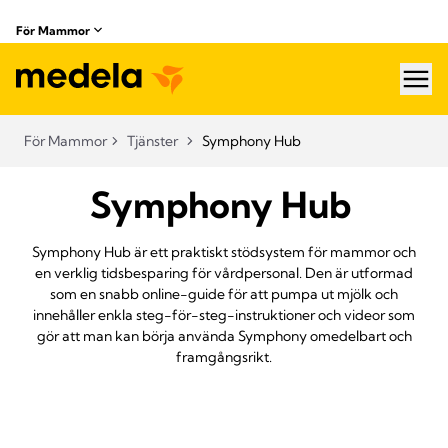
För Mammor
hea
För Mammor
Tjänster
Symphony Hub
Symphony Hub
Symphony Hub är ett praktiskt stödsystem för mammor och
en verklig tidsbesparing för vårdpersonal. Den är utformad
som en snabb online-guide för att pumpa ut mjölk och
innehåller enkla steg-för-steg-instruktioner och videor som
gör att man kan börja använda Symphony omedelbart och
framgångsrikt.