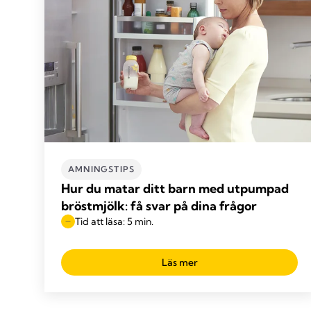
AMNINGSTIPS
Hur du matar ditt barn med utpumpad
bröstmjölk: få svar på dina frågor
Tid att läsa: 5 min.
Läs mer