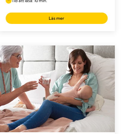
Tid att läsa: 10 min.
Läs mer