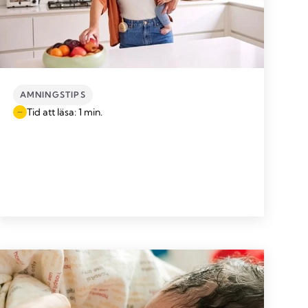
AMNINGSTIPS
Tid att läsa: 1 min.