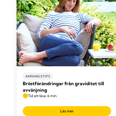
AMNINGSTIPS
Bröstförändringar från graviditet till
avvänjning
Tid att läsa: 6 min.
Läs mer