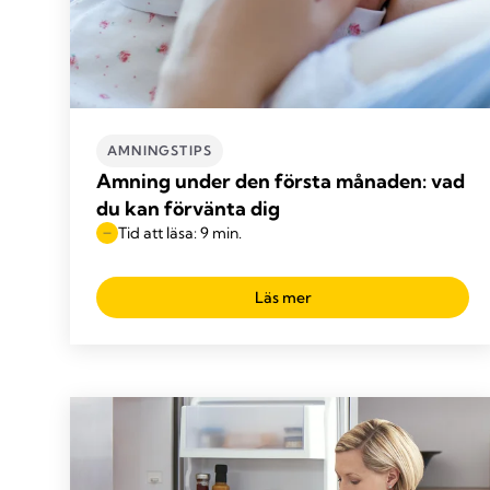
AMNINGSTIPS
Amning under den första månaden: vad
du kan förvänta dig
Tid att läsa: 9 min.
Läs mer