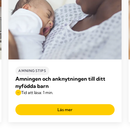
AMNINGSTIPS
Amningen och anknytningen till ditt
nyfödda barn
Tid att läsa: 1 min.
Läs mer