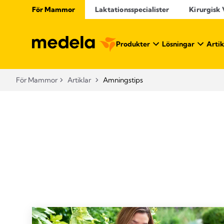
För Mammor
Laktationsspecialister
Kirurgisk
Produkter
Lösningar
Artik
För Mammor
Artiklar
Amningstips