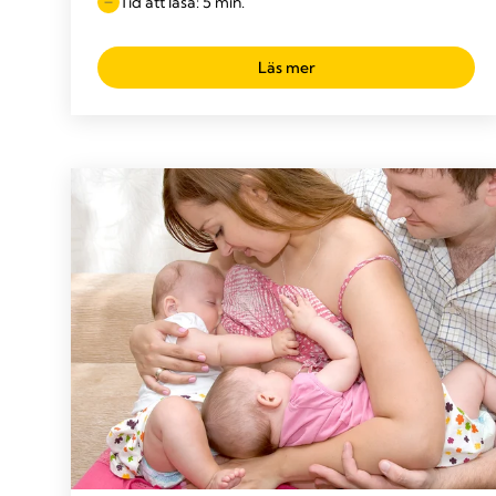
Tid att läsa: 5 min.
Läs mer