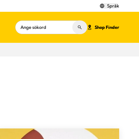
Språk
Shop Finder