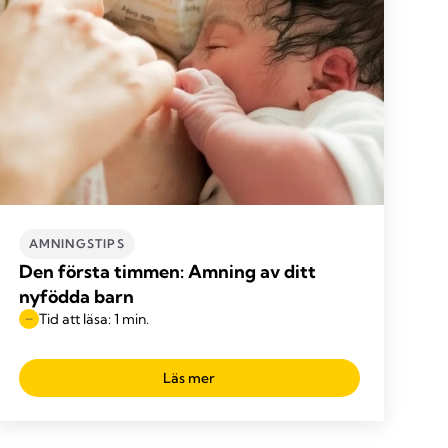
AMNINGSTIPS
Den första timmen: Amning av ditt
nyfödda barn
Tid att läsa: 1 min.
Läs mer