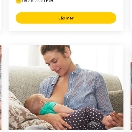
Tid att läsa: 1 min.
Läs mer