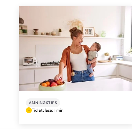
AMNINGSTIPS
Tid att läsa: 1 min.