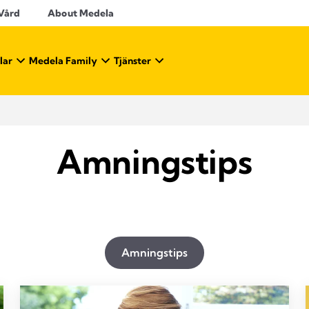
 Vård
About Medela
lar
Medela Family
Tjänster
Amningstips
Amningstips