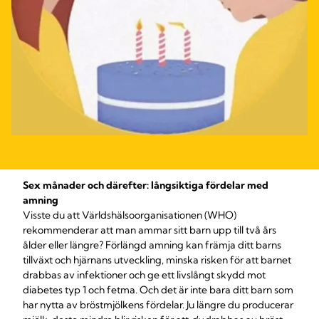
Sex månader och därefter: långsiktiga fördelar med
amning
Visste du att Världshälsoorganisationen (WHO)
rekommenderar att man ammar sitt barn upp till två års
ålder eller längre? Förlängd amning kan främja ditt barns
tillväxt och hjärnans utveckling, minska risken för att barnet
drabbas av infektioner och ge ett livslångt skydd mot
diabetes typ 1 och fetma. Och det är inte bara ditt barn som
har nytta av bröstmjölkens fördelar. Ju längre du producerar