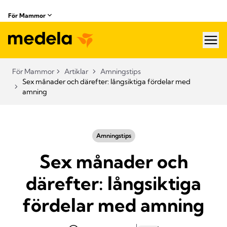
För Mammor
hea
För Mammor
Artiklar
Amningstips
Sex månader och därefter: långsiktiga fördelar med
amning
Amningstips
Sex månader och
därefter: långsiktiga
fördelar med amning