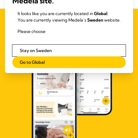
Medela site.
It looks like you are currently located in
Global
.
You are currently viewing Medela’s
Sweden
website.
Please choose:
Stay on Sweden
Go to Global