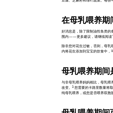
豆腐、芝麻籽和绿叶蔬菜。每份可以
在母乳喂养期
好消息是，除了限制油性鱼类的
围内——更多建议，请继续阅读
除非您对花生过敏，否则，母乳
内将花生添加到宝宝的饮食中，
母乳喂养期间
与非母乳喂养妈妈相比，母乳喂养
5
改变。
您需要的卡路里数量将取
纯母乳喂养，或您是否喂养双胞
母乳喂养期间