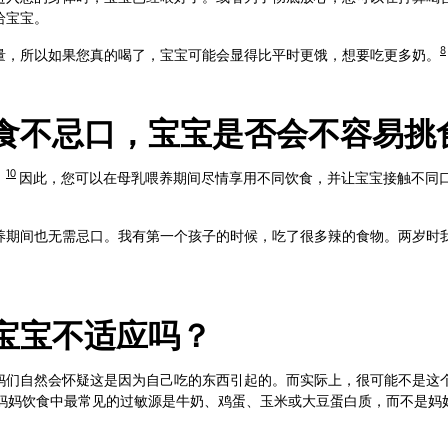
给宝宝。
8
量，所以如果您真的喝了，宝宝可能会显得比平时更饿，想要吃更多奶。
食不忌口，宝宝是否会不容易挑
10
。
因此，您可以在母乳喂养期间尽情享用不同饮食，并让宝宝接触不同
养期间也无需忌口。我有第一个孩子的时候，吃了很多辣的食物。两岁时
宝宝不适应吗？
妈们自然会怀疑这是因为自己吃的东西引起的。而实际上，很可能不是这
妈妈饮食中最常见的过敏源是牛奶、鸡蛋、玉米或大豆蛋白质，而不是妈
。