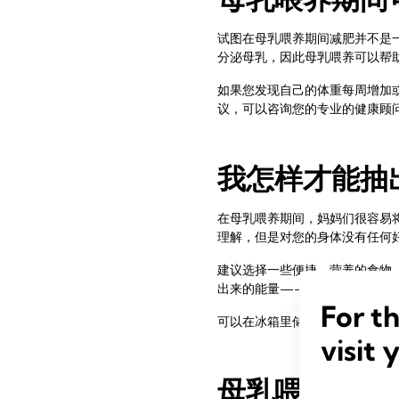
试图在母乳喂养期间减肥并不是
分泌母乳，因此母乳喂养可以帮
如果您发现自己的体重每周增加或
议，可以咨询您的专业的健康顾
我怎样才能抽
在母乳喂养期间，妈妈们很容易
理解，但是对您的身体没有任何
建议选择一些便捷、营养的食物
出来的能量——如果您晚上需要
For t
可以在冰箱里储备一些切好的水
visit 
母乳喂养期间