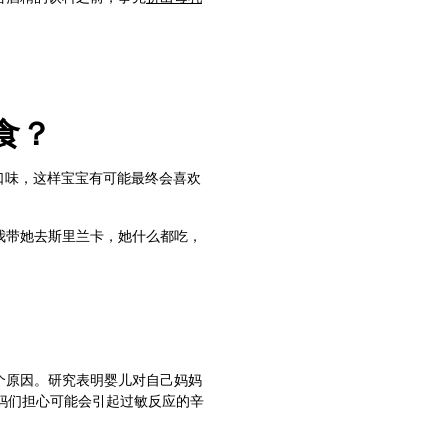
食？
口味，这样宝宝有可能最终会喜欢
我带她去斯里兰卡，她什么都吃，
个原因。研究表明婴儿对自己妈妈
妈们担心可能会引起过敏反应的辛