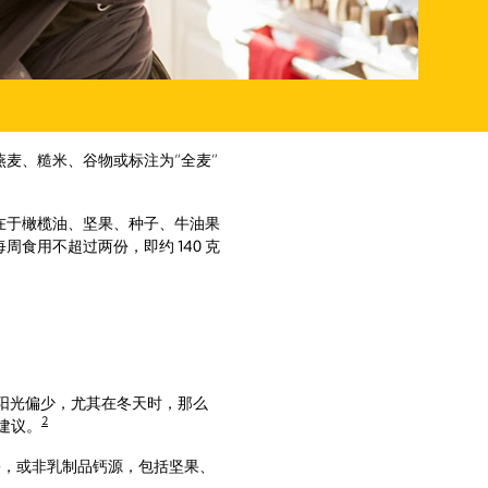
麦、糙米、谷物或标注为“全麦”
在于橄榄油、坚果、种子、牛油果
食用不超过两份，即约 140 克
方阳光偏少，尤其在冬天时，那么
2
建议。
，或非乳制品钙源，包括坚果、