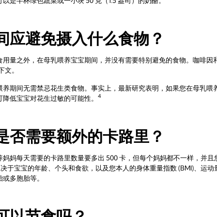
是半杯绿色蔬菜或一小块 50 克（1.5 盎司）的奶酪。
间应避免摄入什么食物？
食用量之外，在母乳喂养宝宝期间，并没有需要特别避免的食物。咖啡因
下文。
喂养期间无需禁忌花生类食物。事实上，最新研究表明，如果您在母乳喂
4
可降低宝宝对花生过敏的可能性。
是否需要额外的卡路里？
妈妈每天需要的卡路里数量要多出 500 卡，但每个妈妈都不一样，并
决于宝宝的年龄、个头和食欲，以及您本人的身体重量指数 (BMI)、运
胎或多胞胎等。
可以节食吗？