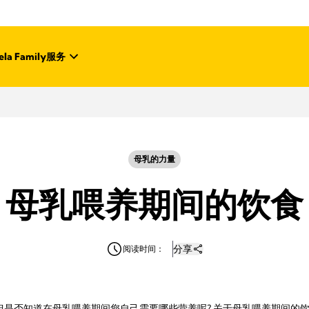
la Family
服务
母乳的力量
母乳喂养期间的饮食
分享
阅读时间：
但是否知道在母乳喂养期间您自己需要哪些营养呢? 关于母乳喂养期间的