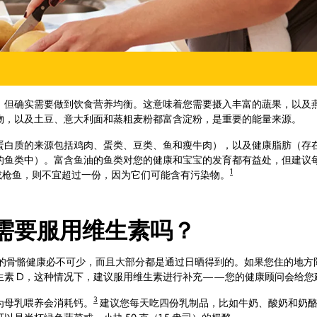
，但确实需要做到饮食营养均衡。这意味着您需要摄入丰富的蔬果，以及燕
物，以及土豆、意大利面和蒸粗麦粉都富含淀粉，是重要的能量来源。
蛋白质的来源包括鸡肉、蛋类、豆类、鱼和瘦牛肉），以及健康脂肪（存
鱼类中）。富含鱼油的鱼类对您的健康和宝宝的发育都有益处，但建议每周
1
或枪鱼，则不宜超过一份，因为它们可能含有污染物。
需要服用维生素吗？
宝的骨骼健康必不可少，而且大部分都是通过日晒得到的。如果您住的地
生素 D，这种情况下，建议服用维生素进行补充——您的健康顾问会给您
3
为母乳喂养会消耗钙。
建议您每天吃四份乳制品，比如牛奶、酸奶和奶酪