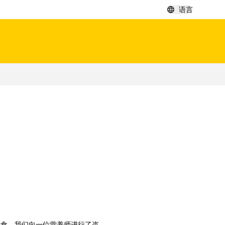
语言
饮食，我们向一位营养师进行了咨