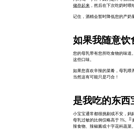
储存起来
，然后在下次吃奶时喂
记住，酒精会暂时降低您的产奶
如果我随意饮
您的母乳带有您所吃食物的味道
这些口味。
如果您喜欢辛辣的菜肴，母乳喂
当然这有可能只是巧合！
是我吃的东西
小宝宝通常都很挑剔或不安，妈
11
母乳过敏的比例仅略高于 1%。
辣食物、辣椒酱或十字花科蔬菜