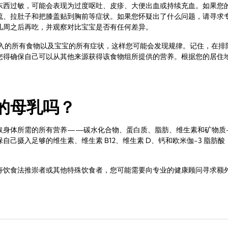
东西过敏，可能会表现为过度呕吐、皮疹、大便出血或持续充血。如果您
流、拉肚子和把膝盖贴到胸前等症状。如果您怀疑出了什么问题，请寻求
几周之后再吃，并观察对比宝宝是否有任何差异。
摄入的所有食物以及宝宝的所有症状，这样您可能会发现规律。记住，在排
您得确保自己可以从其他来源获得该食物组所提供的营养。根据您的居住
的母乳吗？
取身体所需的所有营养——碳水化合物、蛋白质、脂肪、维生素和矿物质
自己摄入足够的维生素、维生素 B12、维生素 D、钙和欧米伽-3 脂肪
寿饮食法推崇者或其他特殊饮食者，您可能需要向专业的健康顾问寻求额