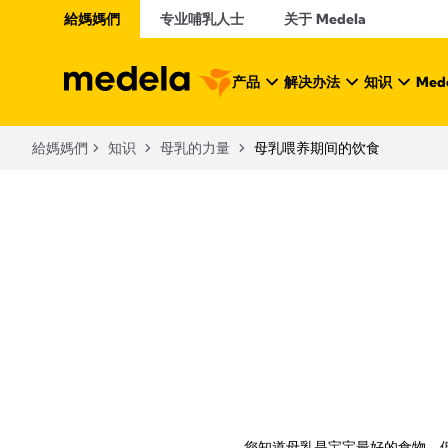
給媽媽們
专业哺乳人士
关于 Medela
产品
解决办法
知识
Mede
給媽媽們
知识
母乳的力量
母乳喂养期间的饮食
您知道母乳是宝宝最好的食物，