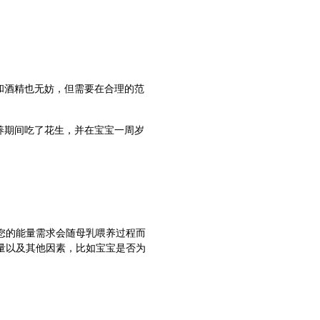
和酒精也无妨，但需要在合理的范
养期间吃了花生，并在宝宝一周岁
且您的能量需求会随母乳喂养过程而
动量以及其他因素，比如宝宝是否为