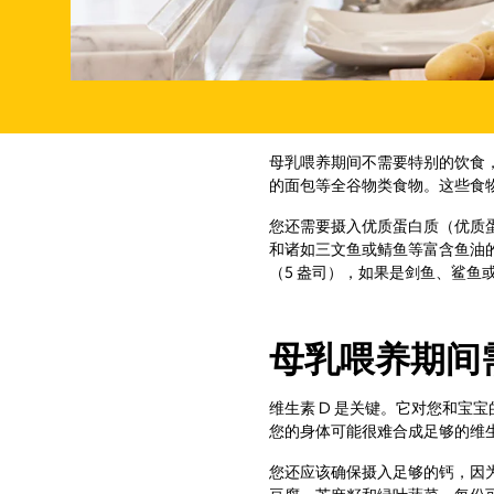
母乳喂养期间不需要特别的饮食
的面包等全谷物类食物。这些食
您还需要摄入优质蛋白质（优质
和诸如三文鱼或鲭鱼等富含鱼油的
（5 盎司），如果是剑鱼、鲨鱼
母乳喂养期间
维生素 D 是关键。它对您和宝
您的身体可能很难合成足够的维
您还应该确保摄入足够的钙，因