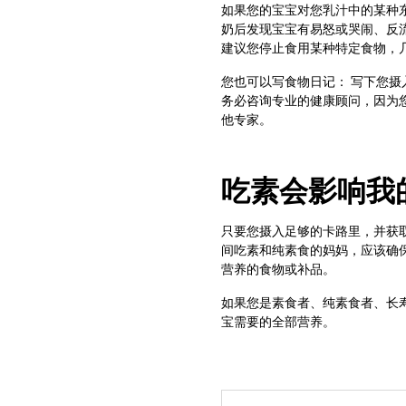
如果您的宝宝对您乳汁中的某种
奶后发现宝宝有易怒或哭闹、反
建议您停止食用某种特定食物，
您也可以写食物日记： 写下您
务必咨询专业的健康顾问，因为
他专家。
吃素会影响我
只要您摄入足够的卡路里，并获
间吃素和纯素食的妈妈，应该确保
营养的食物或补品。
如果您是素食者、纯素食者、长
宝需要的全部营养。