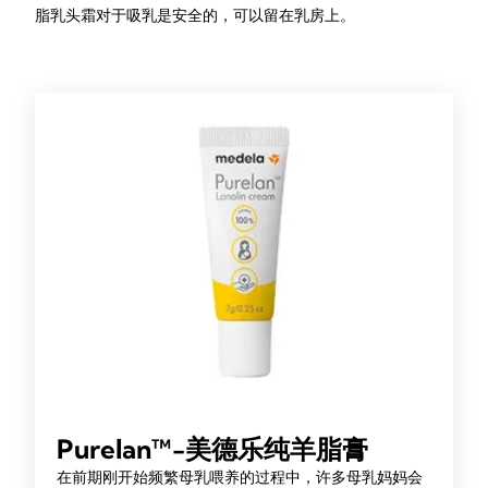
脂乳头霜对于吸乳是安全的，可以留在乳房上。
Purelan™-美德乐纯羊脂膏
在前期刚开始频繁母乳喂养的过程中，许多母乳妈妈会