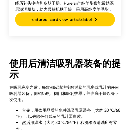
经历乳头疼痛和皮肤干燥。Purelan™纯羊脂膏能帮助深
层滋润肌肤，助力缓解肌肤干燥，采用高纯度羊毛脂，
纯净又滋润。母婴均可使用，哺乳前无需擦拭。
featured-card.view-article.label
使用后清洁吸乳器装备的提
示
在吸乳完毕之后，每次都应清洗接触过您的乳房或乳汁的任何
吸乳器装备，例如奶瓶、阀门和吸乳护罩，并彻底干燥以备下
次使用。
首先，用饮用品质的水冲洗吸乳器装备（大约 20 °C/68
°F），以去除任何残留的乳汁蛋白质。
然后用温水（大约 30 °C/86 °F）和洗涤液清洗所有零
件。