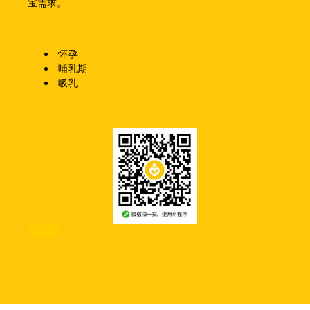
宝需求。
怀孕
哺乳期
吸乳