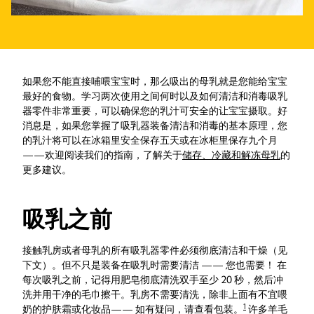
如果您不能直接哺喂宝宝时，那么吸出的母乳就是您能给宝宝
最好的食物。学习两次使用之间何时以及如何清洁和消毒吸乳
器零件非常重要，可以确保您的乳汁可安全的让宝宝摄取。好
消息是，如果您掌握了吸乳器装备清洁和消毒的基本原理，您
的乳汁将可以在冰箱里安全保存五天或在冰柜里保存九个月
——欢迎阅读我们的指南，了解关于
储存、冷藏和解冻母乳
的
更多建议。
吸乳之前
接触乳房或者母乳的所有吸乳器零件必须彻底清洁和干燥（见
下文）。但不只是装备在吸乳时需要清洁 —— 您也需要！ 在
每次吸乳之前，记得用肥皂彻底清洗双手至少 20 秒，然后冲
洗并用干净的毛巾擦干。乳房不需要清洗，除非上面有不宜喂
1
奶的护肤霜或化妆品—— 如有疑问，请查看包装。
许多羊毛