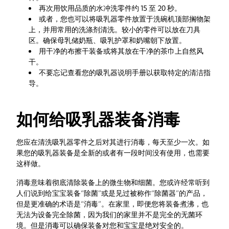
再次用饮用品质的水冲洗零件约 15 至 20 秒。
或者，您也可以将吸乳器零件放置于洗碗机顶部搁物架
上，并用常用的洗涤剂清洗。较小的零件可以放在刀具
区。确保母乳储奶瓶、吸乳护罩和奶嘴朝下放置。
用干净的布擦干装备或将其放在干净的茶巾上自然风
干。
不要忘记查看您的吸乳器说明手册以获取特定的清洁指
导。
如何给吸乳器装备消毒
您应在清洗吸乳器零件之后对其进行消毒，每天至少一次。如
果您的吸乳器装备是全新的或者有一段时间没有使用，也需要
这样做。
消毒意味着彻底清除装备上的微生物和细菌。您或许经常听到
人们说到给宝宝装备“除菌”或是见过被称作“除菌器”的产品，
但是更准确的术语是“消毒”。在家里，即便您将装备煮沸，也
无法为设备完全除菌，因为我们的家里并不是完全的无菌环
境。但是消毒可以确保装备对您和宝宝是绝对安全的。