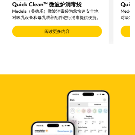
Quick Clean™ 微波炉消毒袋
Qui
Medela（美德乐）微波消毒袋为您快速安全地
Med
对吸乳设备和母乳喂养配件进行消毒提供便捷。
对吸乳
阅读更多内容