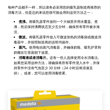
每种产品都不一样，所以请务必采用您的吸乳器制造商推荐的
消毒方法，但是总的来说您很可能会用到这些方法之一：
煮沸。
将吸乳器零件放到一个大锅里并用水覆盖。煮
沸，然后保持沸腾状态至少五分钟，确保所有零件被水淹
没。
微波。
将吸乳器零件放入可微波加热的
消毒袋
或微波消
毒器中，并按照制造商的说明书操作。
蒸汽。
使用电动蒸汽消毒器，并确保奶瓶、吸乳护罩和
奶嘴在它里面朝下放置。
消毒液或者消毒片。
还有一些人选择使用冷水消毒法。
如果您采用这种方法，请确保将所有零件浸入水中，并保
持零件中没有气泡至少 30 分钟（24 小时后将溶液丢
掉）。或者，您可以使用消毒喷雾。