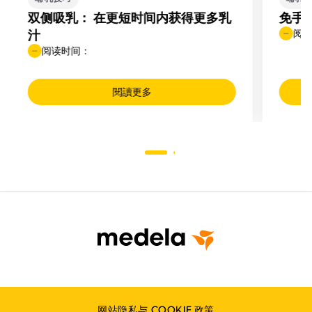
双侧吸乳： 在更短时间内获得更多乳
免手
汁
阅
阅读时间：
閱讀更多
网站隐私与 COOKIE 政策