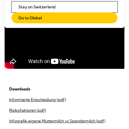
eigener Muttermilch erhalten haben
Stay on Switzerland
Go to Global
Downloads
Informierte Entscheidung (pdf)
Risikofaktoren (pdf)
Infografik eigene Muttermilch vs Spendermilch (pdf)