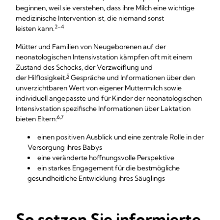
beginnen, weil sie verstehen, dass ihre Milch eine wichtige
medizinische Intervention ist, die niemand sonst
2–4
leisten kann.
Mütter und Familien von Neugeborenen auf der
neonatologischen Intensivstation kämpfen oft mit einem
Zustand des Schocks, der Verzweiflung und
5
der Hilflosigkeit.
Gespräche und Informationen über den
unverzichtbaren Wert von eigener Muttermilch sowie
individuell angepasste und für Kinder der neonatologischen
Intensivstation spezifische Informationen über Laktation
6,7
bieten Eltern:
einen positiven Ausblick und eine zentrale Rolle in der
Versorgung ihres Babys
eine veränderte hoffnungsvolle Perspektive
ein starkes Engagement für die bestmögliche
gesundheitliche Entwicklung ihres Säuglings
So setzen Sie informierte