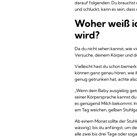
darauf folgenden. Du brauchst 
und schluckt, kann es sein, das
Woher weiß ic
wird?
Da du nicht sehen kannst, wie vi
Versuche, deinem Körper und d
Vielleicht hast du schon bemerk
können ganz genau hören, wie ih
genug getrunken hat, achte also a
„Wenn dein Baby ausgiebig getru
seiner Körpersprache kannst du 
es genügend Milch bekommt. In 
am Tag weichen, gelben Stuhlga
Ab einem Monat sollte der Stuhlg
wässrig), bis du anfängst, um 
alle zwei bis drei Tage oder soga