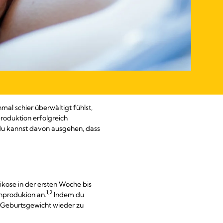
al schier überwältigt fühlst,
hproduktion erfolgreich
du kannst davon ausgehen, dass
kose in der ersten Woche bis
1,2
chprodukion an.
Indem du
in Geburtsgewicht wieder zu