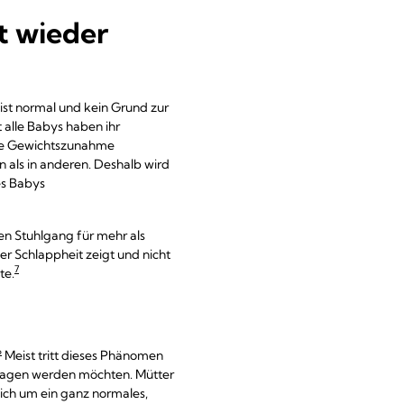
t wieder
ist normal und kein Grund zur
t alle Babys haben ihr
 die Gewichtszunahme
 als in anderen. Deshalb wird
es Babys
en Stuhlgang für mehr als
r Schlappheit zeigt und nicht
7
te.
6
Meist tritt dieses Phänomen
etragen werden möchten. Mütter
ich um ein ganz normales,