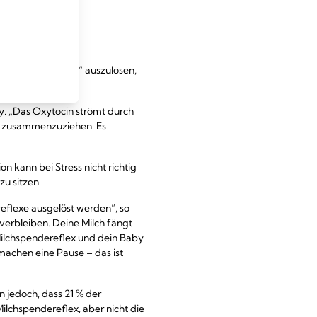
Milchspendereflex“ auszulösen,
y. „Das Oxytocin strömt durch
ch zusammenzuziehen. Es
n kann bei Stress nicht richtig
zu sitzen.
eflexe ausgelöst werden“, so
verbleiben. Deine Milch fängt
 Milchspendereflex und dein Baby
machen eine Pause – das ist
n jedoch, dass 21 % der
ilchspendereflex, aber nicht die