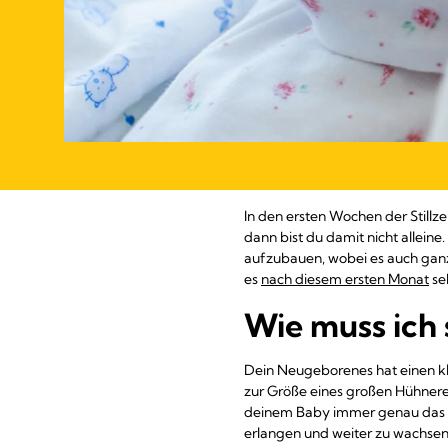
In den ersten Wochen der Stillz
dann bist du damit nicht alleine.
aufzubauen, wobei es auch ganz
es
nach diesem ersten Monat
seh
Wie muss ich s
Dein Neugeborenes hat einen kl
zur Größe eines großen Hühnerei
deinem Baby immer genau das gib
erlangen und weiter zu wachsen