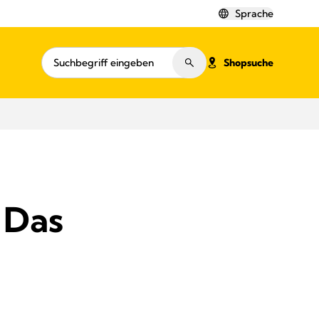
Sprache
Shopsuche
 Das