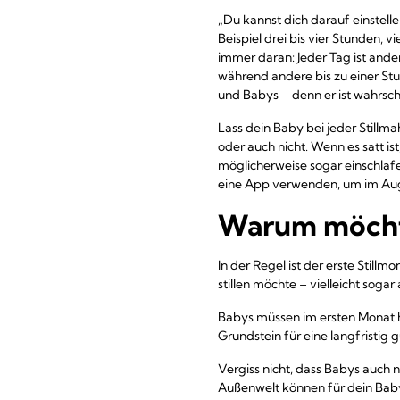
„Du kannst dich darauf einstell
Beispiel drei bis vier Stunden, v
immer daran: Jeder Tag ist ander
während andere bis zu einer Stu
und Babys – denn er ist wahrsch
Lass dein Baby bei jeder Stillma
oder auch nicht. Wenn es satt is
möglicherweise sogar einschlafe
eine App verwenden, um im Auge 
Warum möchte
In der Regel ist der erste Stil
stillen möchte – vielleicht sogar
Babys müssen im ersten Monat h
Grundstein für eine langfristig 
Vergiss nicht, dass Babys auch 
Außenwelt können für dein Baby