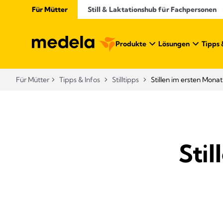
Für Mütter
Still & Laktationshub für Fachpersonen
Produkte
Lösungen
Tipps 
Für Mütter
Tipps & Infos
Stilltipps
Stillen im ersten Monat
Sti