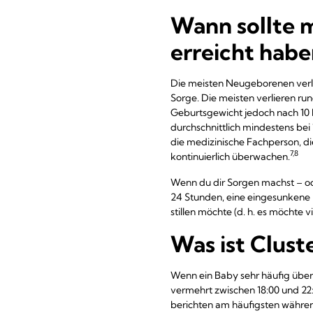
Wann sollte 
erreicht habe
Die meisten Neugeborenen verli
Sorge. Die meisten verlieren rund
Geburtsgewicht jedoch nach 10 b
durchschnittlich mindestens be
die medizinische Fachperson, d
7,8
kontinuierlich überwachen.
Wenn du dir Sorgen machst – od
24 Stunden, eine eingesunkene F
stillen möchte (d. h. es möchte 
Was ist Cluste
Wenn ein Baby sehr häufig über 
vermehrt zwischen 18:00 und 22
berichten am häufigsten währen