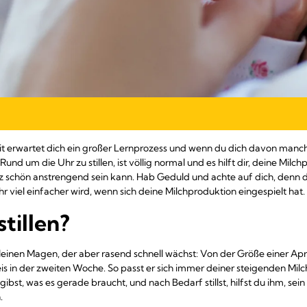
eit erwartet dich ein großer Lernprozess und wenn du dich davon manchm
 Rund um die Uhr zu stillen, ist völlig normal und es hilft dir, deine Milc
 schön anstrengend sein kann. Hab Geduld und achte auf dich, denn 
r viel einfacher wird, wenn sich deine Milchproduktion eingespielt hat.
tillen?
einen Magen, der aber rasend schnell wächst: Von der Größe einer Apri
s in der zweiten Woche. So passt er sich immer deiner steigenden Mil
st, was es gerade braucht, und nach Bedarf stillst, hilfst du ihm, se
.