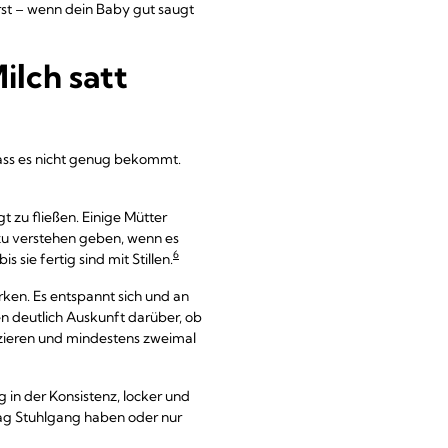
rst – wenn dein Baby gut saugt
ilch satt
 dass es nicht genug bekommt.
 zu fließen. Einige Mütter
 zu verstehen geben, wenn es
6
 sie fertig sind mit Stillen.
ken. Es entspannt sich und an
en deutlich Auskunft darüber, ob
zieren und mindestens zweimal
g in der Konsistenz, locker und
Tag Stuhlgang haben oder nur