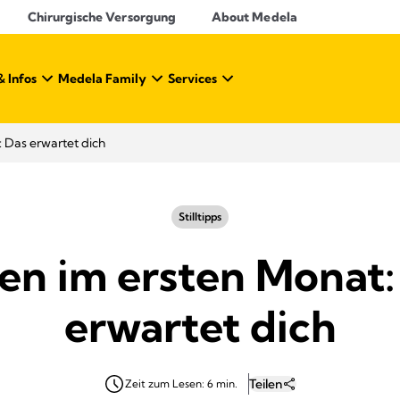
Chirurgische Versorgung
About Medela
& Infos
Medela Family
Services
: Das erwartet dich
Stilltipps
llen im ersten Monat:
erwartet dich
Teilen
Zeit zum Lesen: 6 min.