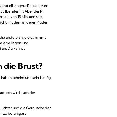
eventuell längere Pausen, zum
 Stillberaterin. „Aber denk
erhalb von 15 Minuten satt,
nicht mit dem anderer Mütter
n die andere an, die es nimmt
nem Arm liegen und
t an. Du kannst
 die Brust?
u haben scheint und sehr häufig
Dadurch wird auch der
 Lichter und die Geräusche der
ch zu beruhigen.