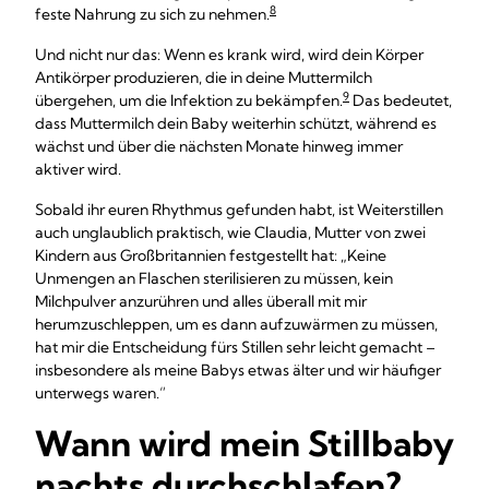
8
feste Nahrung zu sich zu nehmen.
Und nicht nur das: Wenn es krank wird, wird dein Körper
Antikörper produzieren, die in deine Muttermilch
9
übergehen, um die Infektion zu bekämpfen.
Das bedeutet,
dass Muttermilch dein Baby weiterhin schützt, während es
wächst und über die nächsten Monate hinweg immer
aktiver wird.
Sobald ihr euren Rhythmus gefunden habt, ist Weiterstillen
auch unglaublich praktisch, wie Claudia, Mutter von zwei
Kindern aus Großbritannien festgestellt hat: „Keine
Unmengen an Flaschen sterilisieren zu müssen, kein
Milchpulver anzurühren und alles überall mit mir
herumzuschleppen, um es dann aufzuwärmen zu müssen,
hat mir die Entscheidung fürs Stillen sehr leicht gemacht –
insbesondere als meine Babys etwas älter und wir häufiger
unterwegs waren.“
Wann wird mein Stillbaby
nachts durchschlafen?