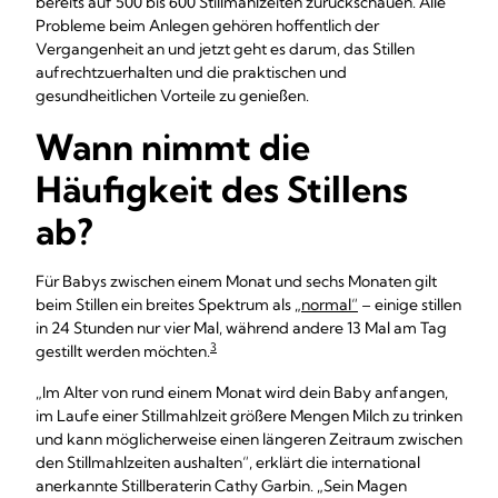
bereits auf 500 bis 600 Stillmahlzeiten zurückschauen. Alle
Probleme beim Anlegen gehören hoffentlich der
Vergangenheit an und jetzt geht es darum, das Stillen
aufrechtzuerhalten und die praktischen und
gesundheitlichen Vorteile zu genießen.
Wann nimmt die
Häufigkeit des Stillens
ab?
Für Babys zwischen einem Monat und sechs Monaten gilt
beim Stillen ein breites Spektrum als
„normal“
– einige stillen
in 24 Stunden nur vier Mal, während andere 13 Mal am Tag
3
gestillt werden möchten.
„Im Alter von rund einem Monat wird dein Baby anfangen,
im Laufe einer Stillmahlzeit größere Mengen Milch zu trinken
und kann möglicherweise einen längeren Zeitraum zwischen
den Stillmahlzeiten aushalten“, erklärt die international
anerkannte Stillberaterin Cathy Garbin. „Sein Magen