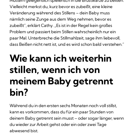
Müttern gelegentlich spielerisch in die Brustwarze zu beißen.
Vielleicht merkst du, kurz bevor es zubeißt, eine kleine
Veränderung während des Stillens – dein Baby muss
nämlich seine Zunge aus dem Weg nehmen, bevor es
zubeißt“, erklärt Cathy. „Es ist in der Regel kein großes
Problem und passiert beim Stillen wahrscheinlich nur ein
paar Mal. Unterbreche die Stillmahlzeit, sage ihm liebevoll,
dass Beißen nicht nett ist, und es wird schon bald verstehen.“
Wie kann ich weiterhin
stillen, wenn ich von
meinem Baby getrennt
bin?
Während du in den ersten sechs Monaten noch voll stillst,
kann es vorkommen, dass du für ein paar Stunden von
deinem Baby getrennt sein musst – oder sogar länger, wenn
du wieder zur Arbeit gehst oder ein oder zwei Tage
abwesend bist.