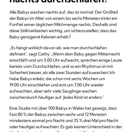
Alle Babys wachen nachts auf, das ist normal. Der Großteil
der Babys im Alter von einem bis sechs Monaten trinkt ein
Fünftel seiner täglichen Milchmenge nachts. Deshalb sind
diese Stillmahlzeiten wichtig, um sicherzustellen, dass das
3
Baby genügend Kalorien erhält.
„Es hängt wirklich davon ab, wie man durchschlafen
definiert“, sagt Cathy. „Wenn dein Baby gegen Mitternacht
einschläft und um 5:00 Uhr aufwacht, sprechen einige Leute
bereits vom Durchschlafen, und so ein Rhythmus ist mit
Sicherheit besser, als alle zwei Stunden aufzuwachen! Ich
habe Babys erlebt, die schon mit sechs Wochen um
19:00 Uhr einschliefen und erst um 7:00 Uhr wieder
aufwachten, aber sehr viele Säuglinge wachen
zwischendurch häufiger auf. Jedes Kind ist anders.“
Eine Studie mit über 700 Babys in Wales hat gezeigt, dass
fast 80 % der Babys zwischen sechs und 12 Monaten
mindestens einmal pro Nacht und 25 % drei Mal pro Nacht
oder häufiger aufwachten. Es gab keinen Unterschied in der