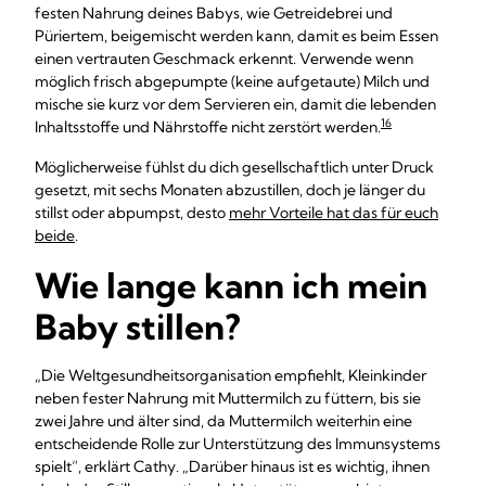
festen Nahrung deines Babys, wie Getreidebrei und
Püriertem, beigemischt werden kann, damit es beim Essen
einen vertrauten Geschmack erkennt. Verwende wenn
möglich frisch abgepumpte (keine aufgetaute) Milch und
mische sie kurz vor dem Servieren ein, damit die lebenden
16
Inhaltsstoffe und Nährstoffe nicht zerstört werden.
Möglicherweise fühlst du dich gesellschaftlich unter Druck
gesetzt, mit sechs Monaten abzustillen, doch je länger du
stillst oder abpumpst, desto
mehr Vorteile hat das für euch
beide
.
Wie lange kann ich mein
Baby stillen?
„Die Weltgesundheitsorganisation empfiehlt, Kleinkinder
neben fester Nahrung mit Muttermilch zu füttern, bis sie
zwei Jahre und älter sind, da Muttermilch weiterhin eine
entscheidende Rolle zur Unterstützung des Immunsystems
spielt“, erklärt Cathy. „Darüber hinaus ist es wichtig, ihnen