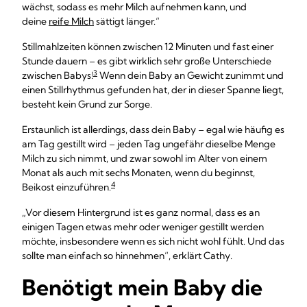
wächst, sodass es mehr Milch aufnehmen kann, und
deine
reife Milch
sättigt länger.“
Stillmahlzeiten können zwischen 12 Minuten und fast einer
Stunde dauern – es gibt wirklich sehr große Unterschiede
3
zwischen Babys!
Wenn dein Baby an Gewicht zunimmt und
einen Stillrhythmus gefunden hat, der in dieser Spanne liegt,
besteht kein Grund zur Sorge.
Erstaunlich ist allerdings, dass dein Baby – egal wie häufig es
am Tag gestillt wird – jeden Tag ungefähr dieselbe Menge
Milch zu sich nimmt, und zwar sowohl im Alter von einem
Monat als auch mit sechs Monaten, wenn du beginnst,
4
Beikost einzuführen.
„Vor diesem Hintergrund ist es ganz normal, dass es an
einigen Tagen etwas mehr oder weniger gestillt werden
möchte, insbesondere wenn es sich nicht wohl fühlt. Und das
sollte man einfach so hinnehmen“, erklärt Cathy.
Benötigt mein Baby die