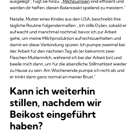
ausgelegt“, fügt sie hinzu. „
Milchpumpen
sind effizient und
werden dir helfen, diesen Balanceakt spielend zu meistern.“
Natalie, Mutter eines Kindes aus den USA, beschreibt ihre
tägliche Routine folgendermaßen: „Ich stille Dylan, sobald er
aufwacht und manchmal nochmal, bevor ich zur Arbeit
gehe, um meine Milchproduktion aufrechtzuerhalten und
damit wir diese Verbindung spüren. Ich pumpe zweimal bei
der Arbeit für den nächsten Tag ab (er bekommt zwei
Flaschen Muttermilch, während ich bei der Arbeit bin) und
beeile mich dann, um für die abendliche Stillmahlzeit wieder
zu Hause zu sein. Am Wochenende pumpe ich nicht ab und
er trinkt dann ganz normal an meiner Brust.“
Kann ich weiterhin
stillen, nachdem wir
Beikost eingeführt
haben?