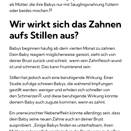
als Mütter, die ihre Babys nur mit Säuglingsnahrung füttern
14
oder beides mischen.
Wir wirkt sich das Zahnen
aufs Stillen aus?
Babys beginnen häufig ab dem vierten Monat zu zahnen.
Dein Baby reagiert möglicherweise gereizt, zieht sich von
deiner Brust zurück und schreit, wenn sein Zahnfleisch wund
ist und schmerzt. Das kann frustrierend sein.
Stillen hat jedoch auch eine beruhigende Wirkung. Einer
Studie zufolge schreien Babys, die während Impfungen
gestillt werden, weniger und erholen sich schneller von
15
den Schmerzen
, und diese beruhigende Wirkung könnte
deinem Baby auch zugute kommen, wenn es zahnt.
Ein unerwünschter Nebeneffekt könnte allerdings sein, dass
dein Baby seine neuen Zähne auch an deiner Brust
ausprobiert. „Einige Babys finden es unterhaltsam, ihren