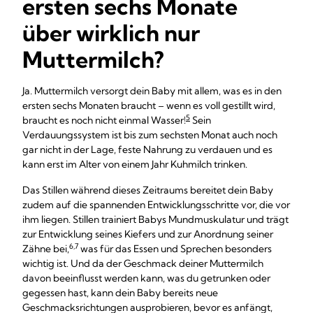
ersten sechs Monate
über wirklich nur
Muttermilch?
Ja. Muttermilch versorgt dein Baby mit allem, was es in den
ersten sechs Monaten braucht – wenn es voll gestillt wird,
5
braucht es noch nicht einmal Wasser!
Sein
Verdauungssystem ist bis zum sechsten Monat auch noch
gar nicht in der Lage, feste Nahrung zu verdauen und es
kann erst im Alter von einem Jahr Kuhmilch trinken.
Das Stillen während dieses Zeitraums bereitet dein Baby
zudem auf die spannenden Entwicklungsschritte vor, die vor
ihm liegen. Stillen trainiert Babys Mundmuskulatur und trägt
zur Entwicklung seines Kiefers und zur Anordnung seiner
6,7
Zähne bei,
was für das Essen und Sprechen besonders
wichtig ist. Und da der Geschmack deiner Muttermilch
davon beeinflusst werden kann, was du getrunken oder
gegessen hast, kann dein Baby bereits neue
Geschmacksrichtungen ausprobieren, bevor es anfängt,