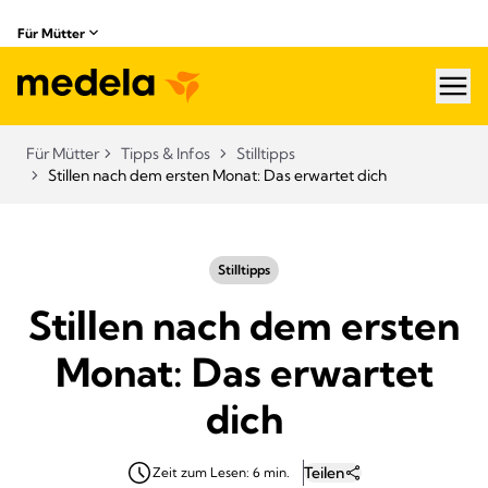
Für Mütter
hea
Für Mütter
Tipps & Infos
Stilltipps
Stillen nach dem ersten Monat: Das erwartet dich
Stilltipps
Stillen nach dem ersten
Monat: Das erwartet
dich
Teilen
Zeit zum Lesen: 6 min.