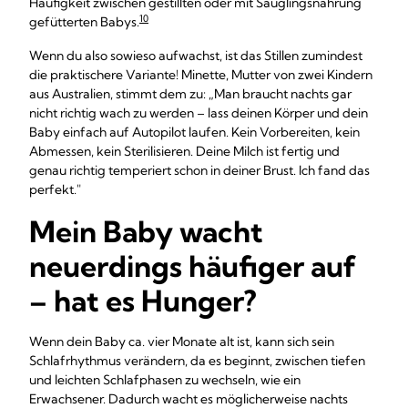
Häufigkeit zwischen gestillten oder mit Säuglingsnahrung
10
gefütterten Babys.
Wenn du also sowieso aufwachst, ist das Stillen zumindest
die praktischere Variante! Minette, Mutter von zwei Kindern
aus Australien, stimmt dem zu: „Man braucht nachts gar
nicht richtig wach zu werden – lass deinen Körper und dein
Baby einfach auf Autopilot laufen. Kein Vorbereiten, kein
Abmessen, kein Sterilisieren. Deine Milch ist fertig und
genau richtig temperiert schon in deiner Brust. Ich fand das
perfekt."
Mein Baby wacht
neuerdings häufiger auf
– hat es Hunger?
Wenn dein Baby ca. vier Monate alt ist, kann sich sein
Schlafrhythmus verändern, da es beginnt, zwischen tiefen
und leichten Schlafphasen zu wechseln, wie ein
Erwachsener. Dadurch wacht es möglicherweise nachts