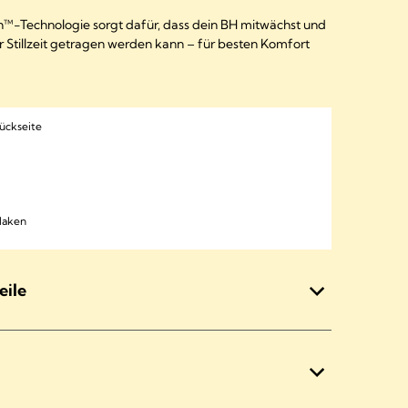
™-Technologie sorgt dafür, dass dein BH mitwächst und
 Stillzeit getragen werden kann – für besten Komfort
ückseite
Haken
eile