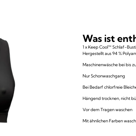
Was ist ent
1 x Keep Cool™ Schlaf-Bust
Hergestellt aus 94 % Polya
Maschinenwäsche bei bis zu
Nur Schonwaschgang
Bei Bedarf chlorfreie Bleic
Hängend trocknen, nicht bü
Vor dem Tragen waschen
Mit ähnlichen Farben wasc