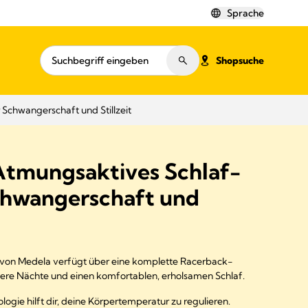
Sprache
Shopsuche
Schwangerschaft und Stillzeit
tmungsaktives Schlaf-
Schwangerschaft und
 von Medela verfügt über eine komplette Racerback-
lere Nächte und einen komfortablen, erholsamen Schlaf.
ogie hilft dir, deine Körpertemperatur zu regulieren.