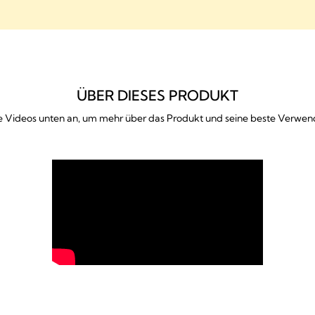
Was ist enthalten
ÜBER DIESES PRODUKT
Häufig gestellte Fragen
ie Videos unten an, um mehr über das Produkt und seine beste Verwe