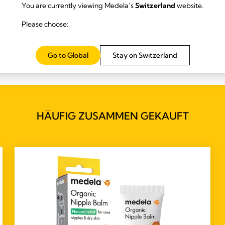
You are currently viewing Medela’s
Switzerland
website.
Please choose:
er auch als normaler BH geeignet?
Go to Global
Stay on Switzerland
HÄUFIG ZUSAMMEN GEKAUFT