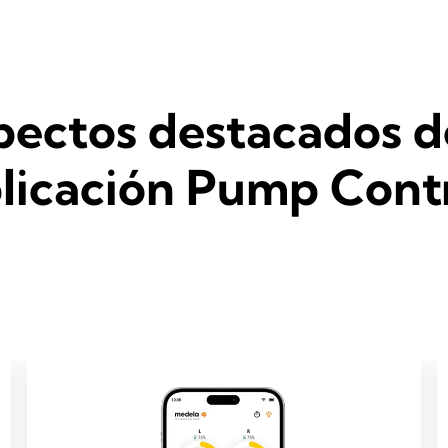
ectos destacados d
licación Pump Cont