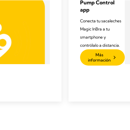
Pump Control
app
Conecta tu sacaleches
Magic InBra a tu
smartphone y
contrólalo a distancia.
Más
información