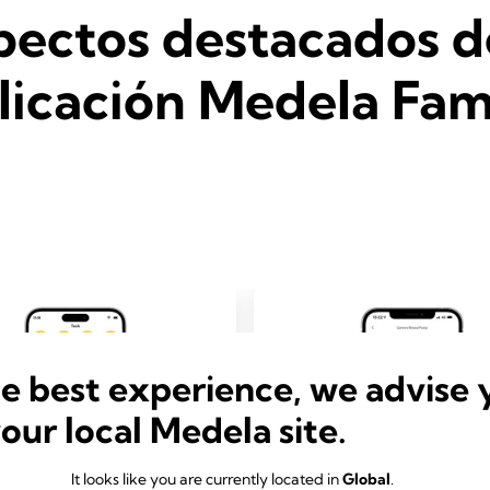
ectos destacados d
licación Medela Fam
he best experience, we advise 
your local Medela site.
It looks like you are currently located in
Global
.