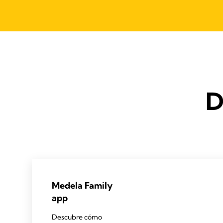
D
Medela Family
app
Descubre cómo