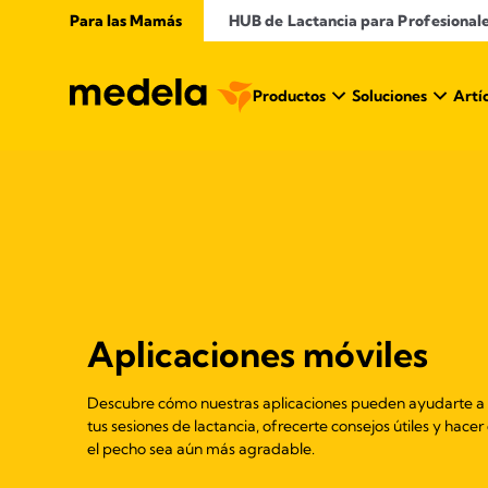
Para las Mamás
​ HUB de Lactancia para Profesional
Productos
Soluciones
Artí
Aplicaciones móviles
Descubre cómo nuestras aplicaciones pueden ayudarte a 
tus sesiones de lactancia, ofrecerte consejos útiles y hac
el pecho sea aún más agradable.