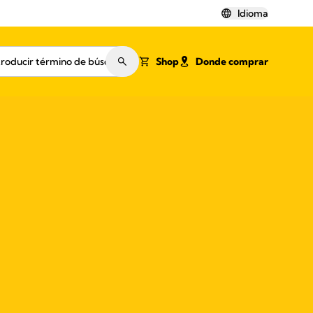
Idioma
Shop
Donde comprar