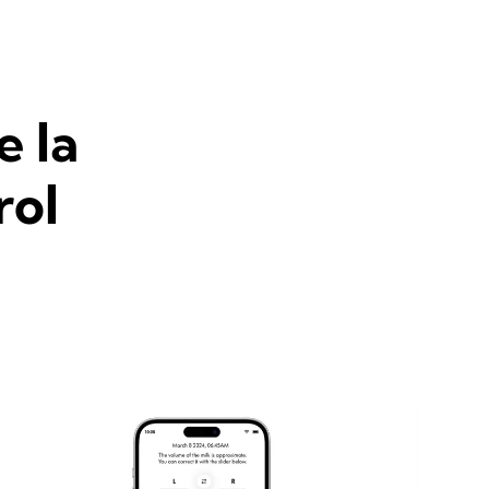
e la
rol