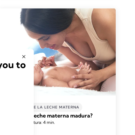
you to
EL PODER DE LA LECHE MATERNA
¿Qué es la leche materna madura?
Hora de lectura: 4 min.