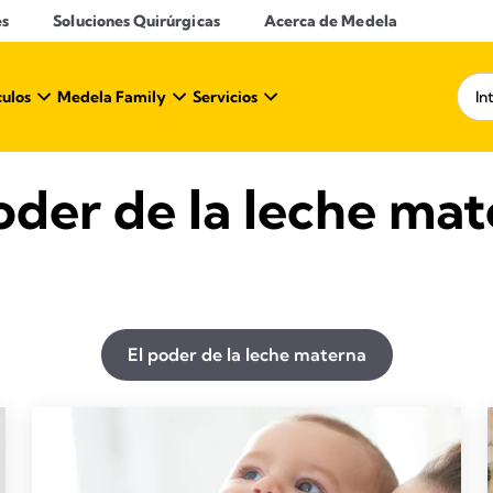
es
Soluciones Quirúrgicas
Acerca de Medela
culos
Medela Family
Servicios
oder de la leche ma
El poder de la leche materna