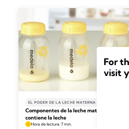
For t
visit 
EL PODER DE LA LECHE MATERNA
Componentes de la leche materna: ¿Qué
contiene la leche
Hora de lectura: 7 min.