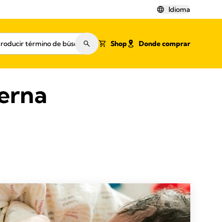
Idioma
Shop
Donde comprar
terna