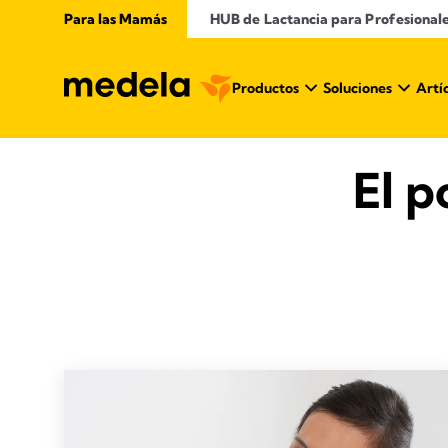
Para las Mamás
​ HUB de Lactancia para Profesional
Productos
Soluciones
Artí
El p