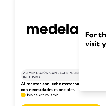
For t
visit 
ALIMENTACIÓN CON LECHE MATERNA
INCLUSIVA
Alimentar con leche materna a tu bebé
con necesidades especiales
Hora de lectura: 3 min.