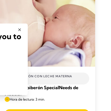
you to
ALIMENTACIÓN CON LECHE MATERNA
INCLUSIVA
¿Qué es el biberón SpecialNeeds de
Medela?
Hora de lectura: 3 min.