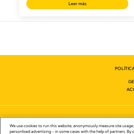
Leer más
POLÍTIC
GE
AC
We use cookies to run this website, anonymously measure site usage
personlised advertising - in some cases with the help of partners. By c