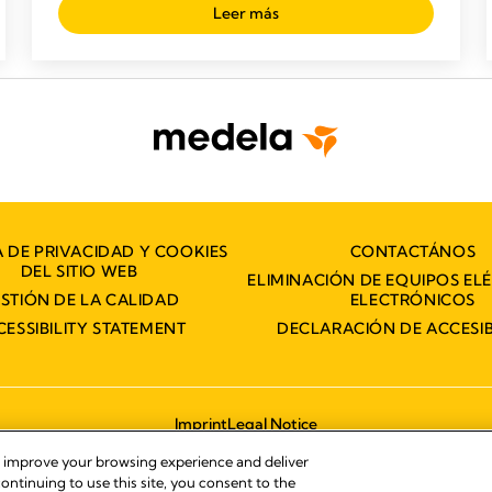
Leer más
A DE PRIVACIDAD Y COOKIES
CONTACTÁNOS
DEL SITIO WEB
ELIMINACIÓN DE EQUIPOS EL
STIÓN DE LA CALIDAD
ELECTRÓNICOS
CESSIBILITY STATEMENT
DECLARACIÓN DE ACCESIB
Imprint
Legal Notice
© 2026 Medela
, improve your browsing experience and deliver
ontinuing to use this site, you consent to the