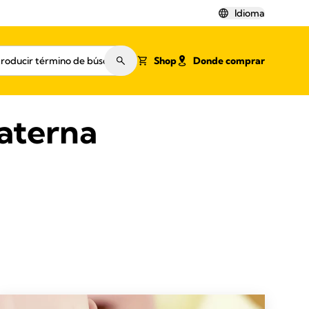
Idioma
Shop
Donde comprar
aterna