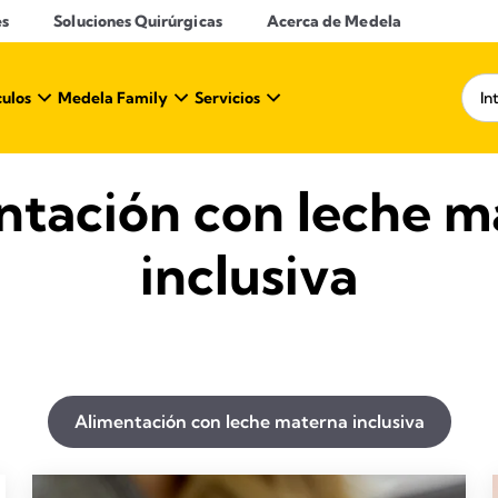
es
Soluciones Quirúrgicas
Acerca de Medela
culos
Medela Family
Servicios
ntación con leche m
inclusiva
Alimentación con leche materna inclusiva