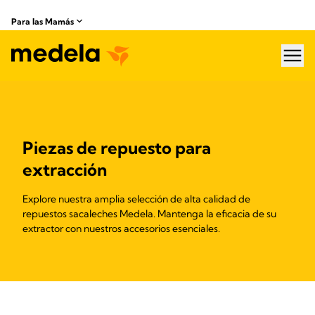
Para las Mamás
hea
Piezas de repuesto para
extracción
Explore nuestra amplia selección de alta calidad de
repuestos sacaleches Medela. Mantenga la eficacia de su
extractor con nuestros accesorios esenciales.