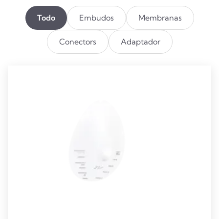
Todo
Embudos
Membranas
Conectors
Adaptador