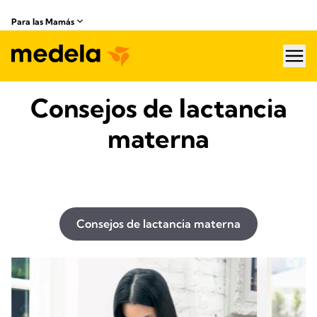
Para las Mamás
hea
Consejos de lactancia
materna
Consejos de lactancia materna