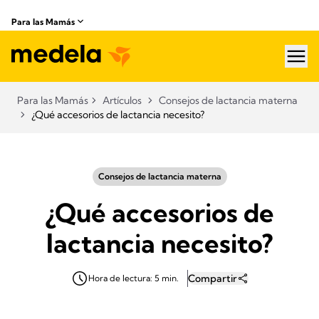
Para las Mamás
hea
Para las Mamás
Artículos
Consejos de lactancia materna
¿Qué accesorios de lactancia necesito?
Consejos de lactancia materna
¿Qué accesorios de
lactancia necesito?
Compartir
Hora de lectura: 5 min.