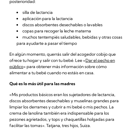
posterioridad:
silla de lactancia
aplicación para la lactancia
discos absorbentes desechables o lavables
copas para recoger la leche materna
muchos tentempiés saludables, bebidas y otras cosas
para ayudarte a pasar el tiempo
En algún momento, querrás salir del acogedor cobijo que
ofrece tu hogar y salir con tu bebé. Lee «
Dar el pecho en
público
» para obtener más información sobre cómo
alimentar a tu bebé cuando no estáis en casa.
Qué es lo más útil para las madres
«Mis productos básicos eran los sujetadores de lactancia,
discos absorbentes desechables y muselinas grandes para
limpiar los derrames y cubrir a mi bebé o mis pechos. La
crema de lanolina también era indispensable para los
pezones agrietados, y tops y chaquetillas holgadas para
facilitar las tomas». Tatjana, tres hijos, Suiza.