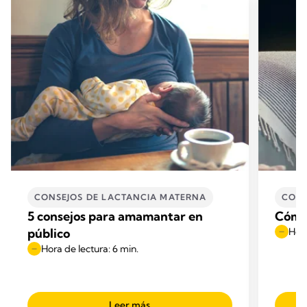
CONSEJOS DE LACTANCIA MATERNA
CONS
5 consejos para amamantar en
Cómo 
público
Hora
Hora de lectura: 6 min.
Leer más