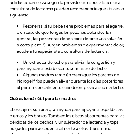
Si la
lactancia no va según lo previsto
, un especialista o una
consultora de lactancia pueden recomendarte que utilices lo
siguiente:
Pezoneras, si tu bebé tiene problemas para el
agarre
,
o en caso de que tengas los pezones doloridos. En
general, las pezoneras deben considerarse una solución
a corto plazo. Si surgen problemas o experimentas dolor,
acude a tu especialista o consultora de lactancia.
Un extractor de leche para aliviar la
congestión
y
para ayudar a establecer tu
suministro de leche
.
Algunas madres también creen que los parches de
hidrogel fríos pueden aliviar durante los días posteriores
al parto, especialmente cuando empieza a subir la leche.
Qué es lo más útil para las madres
«Los cojines son una gran ayuda para apoyar la espalda, las
piernas y los brazos. También los discos absorbentes para las
pérdidas de los pechos, y un sujetador de lactancia y tops
holgados para acceder fácilmente a ellos (transformé