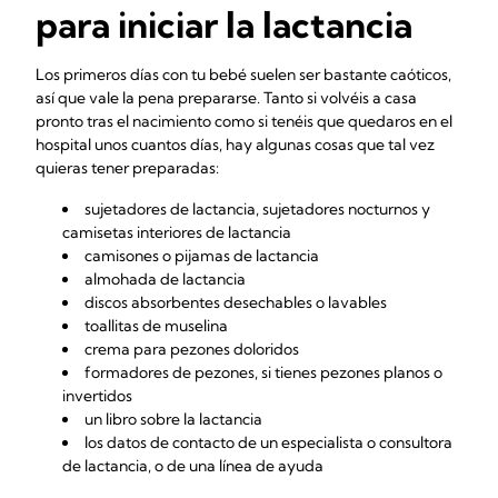
para iniciar la lactancia
Los primeros días con tu bebé suelen ser bastante caóticos,
así que vale la pena prepararse. Tanto si volvéis a casa
pronto tras el nacimiento como si tenéis que quedaros en el
hospital unos cuantos días, hay algunas cosas que tal vez
quieras tener preparadas:
sujetadores de lactancia
, sujetadores nocturnos y
camisetas interiores de lactancia
camisones o pijamas de lactancia
almohada de lactancia
discos absorbentes desechables o lavables
toallitas de muselina
crema para
pezones doloridos
formadores de pezones, si tienes pezones planos o
invertidos
un libro sobre la lactancia
los datos de contacto de un especialista o
consultora
de lactancia
, o de una línea de ayuda