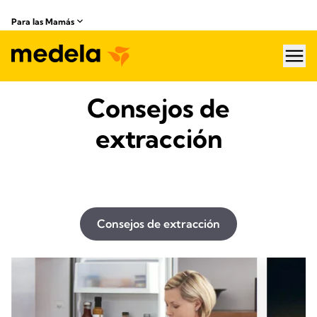
Para las Mamás
hea
Consejos de
extracción
Consejos de extracción