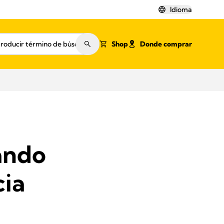
Idioma
Shop
Donde comprar
ando
cia