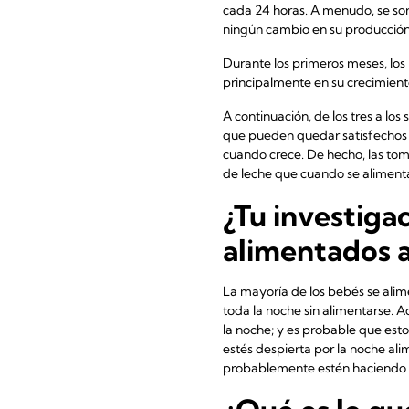
cada 24 horas. A menudo, se sor
ningún cambio en su producción
Durante los primeros meses, lo
principalmente en su crecimien
A continuación, de los tres a lo
que pueden quedar satisfechos c
cuando crece. De hecho, las tom
de leche que cuando se aliment
¿Tu investig
alimentados a
La mayoría de los bebés se ali
toda la noche sin alimentarse. 
la noche; y es probable que est
estés despierta por la noche a
probablemente estén haciendo 