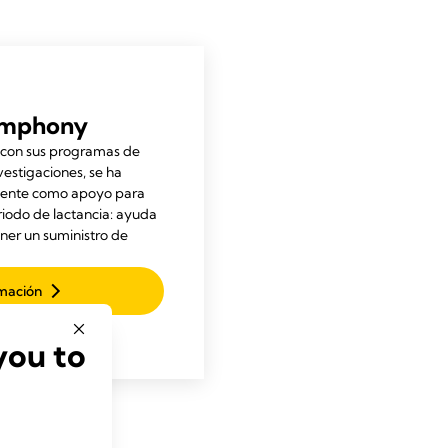
ymphony
 con sus programas de
vestigaciones, se ha
mente como apoyo para
riodo de lactancia: ayuda
ener un suministro de
mación
you to