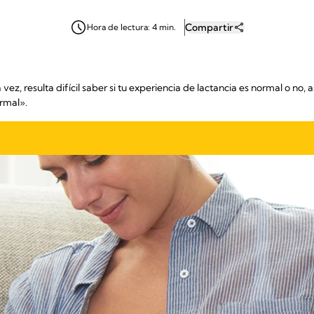
Compartir
Hora de lectura: 4 min.
z, resulta difícil saber si tu experiencia de lactancia es normal o no,
ormal».