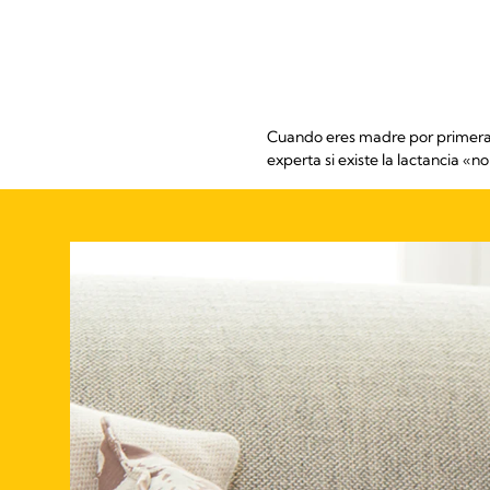
Cuando eres madre por primera ve
experta si existe la lactancia «n