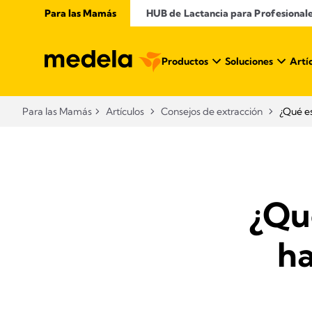
Para las Mamás
​ HUB de Lactancia para Profesional
Productos
Soluciones
Artí
Para las Mamás
Artículos
Consejos de extracción
¿Qué e
¿Qu
ha