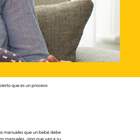
bierto que es un proceso
 los manuales que un bebé debe
os manuales, ¡sino que van a su