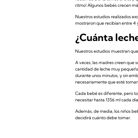
ritmo! Algunos bebés crecen más
Nuestros estudios realizados e
mostraron que recibían entre 4 
¿Cuánta leche
Nuestros estudios muestran que
A veces, las madres creen que 
cantidad de leche muy pequeña. 
durante unos minutos, y sin emb
necesariamente que esté toman
Cada bebé es diferente, pero to
necesitar hasta 1356 ml cada día
Además, de media, los niños beb
decidirá cuánto debe tomar.