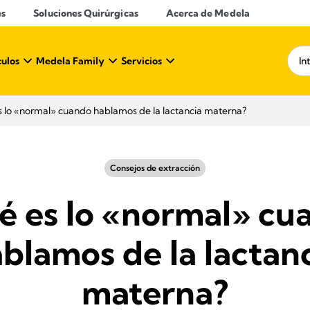
es
Soluciones Quirúrgicas
Acerca de Medela
culos
Medela Family
Servicios
s lo «normal» cuando hablamos de la lactancia materna?
Consejos de extracción
é es lo «normal» cu
blamos de la lactan
materna?