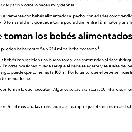
 despacio y otros lo hacen muy deprisa.
xclusivamente con bebés alimentados al pecho, con edades comprendida
y 13 tomas al día, y que cada toma podía durar entre 12 minutos y una 
 toman los bebés alimentados
1
 pueden beber entre 54 y 234 ml de leche por toma
.
sus bebés han recibido una buena toma, y se sorprenden al descubrir 
En otras ocasiones, puede ser que el bebé se agarre y se suelte del p
argo, puede que tome hasta 100 ml. Por lo tanto, que el bebé se muestr
do menos leche.
dos toman lo que necesitan. Algunos se saciarán con 500 ml al día, mie
.
en 76 ml más que las niñas cada día. Siempre que el suministro de lec