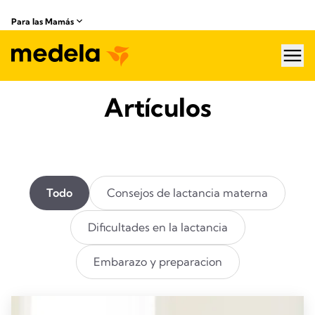
Para las Mamás
hea
Artículos
Todo
Consejos de lactancia materna
Dificultades en la lactancia
Embarazo y preparacion