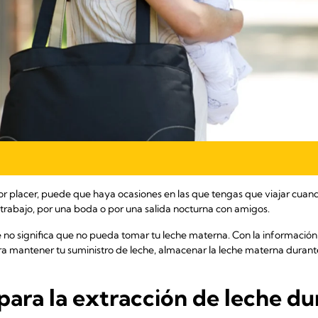
or placer, puede que haya ocasiones en las que tengas que viajar cuan
 trabajo, por una boda o por una salida nocturna con amigos.
é no significa que no pueda tomar tu leche materna. Con la informaci
ra mantener tu suministro de leche, almacenar la leche materna durante 
 para la extracción de leche du