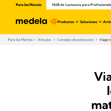
Para las Mamás
​ HUB de Lactancia para Profesional
Productos
Soluciones
Artí
Para las Mamás
Artículos
Consejos de extracción
Viajar 
Via
mat