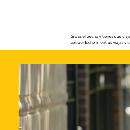
Si das el pecho y tienes que vi
extraer leche mientras viajas y 