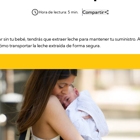
Compartir
Hora de lectura: 5 min.
ajar sin tu bebé, tendrás que extraer leche para mantener tu suministr
cómo transportar la leche extraída de forma segura.