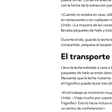
con la fecha de la extracción pa
«Cuando no estaba en casa, utili
en restaurantes o en cualquier o
Unido. «La mayoría de las veces,
llevaba paquetes de hielo y bol
Durante el día, guarda la leche en
compartido, ¡etiqueta el recipi
El transporte
Lleva la leche extraída a casa o 
paquetes de hielo se están desc
Recuerda que la leche materna 
el frigorífico puede durar tres 
«En el trabajo se mostraron muy 
Unido. «Viajo mucho por cuestio
frigorífico. Esto lo hacía inclus
un centro de conferencias!».