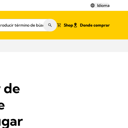
Idioma
Shop
Donde comprar
r de
e
ugar