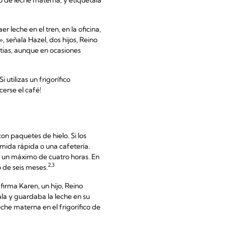
leche en el tren, en la oficina,
, señala Hazel, dos hijos, Reino
stias, aunque en ocasiones
 utilizas un frigorífico
erse el café!
con paquetes de hielo. Si los
mida rápida o una cafetería.
 un máximo de cuatro horas. En
2,3
o de seis meses.
firma Karen, un hijo, Reino
la y guardaba la leche en su
eche materna en el frigorífico de