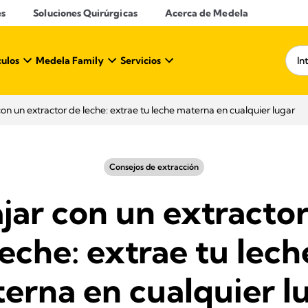
es
Soluciones Quirúrgicas
Acerca de Medela
culos
Medela Family
Servicios
con un extractor de leche: extrae tu leche materna en cualquier lugar
Consejos de extracción
jar con un extracto
leche: extrae tu lech
erna en cualquier l