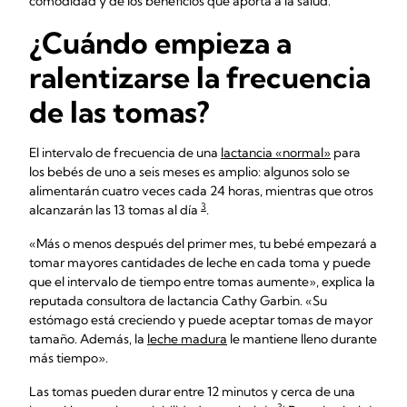
comodidad y de los beneficios que aporta a la salud.
¿Cuándo empieza a
ralentizarse la frecuencia
de las tomas?
El intervalo de frecuencia de una
lactancia «normal»
para
los bebés de uno a seis meses es amplio: algunos solo se
alimentarán cuatro veces cada 24 horas, mientras que otros
3
alcanzarán las 13 tomas al día
.
«Más o menos después del primer mes, tu bebé empezará a
tomar mayores cantidades de leche en cada toma y puede
que el intervalo de tiempo entre tomas aumente», explica la
reputada consultora de lactancia Cathy Garbin. «Su
estómago está creciendo y puede aceptar tomas de mayor
tamaño. Además, la
leche madura
le mantiene lleno durante
más tiempo».
Las tomas pueden durar entre 12 minutos y cerca de una