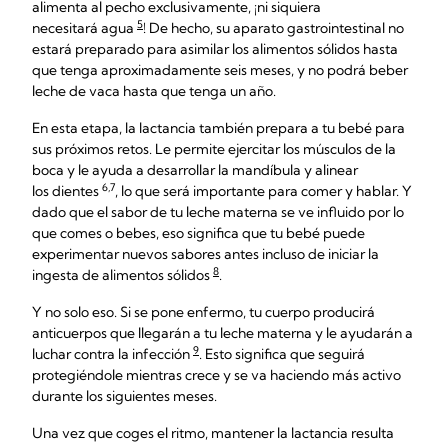
alimenta al pecho exclusivamente, ¡ni siquiera
5
necesitará agua
! De hecho, su aparato gastrointestinal no
estará preparado para asimilar los alimentos sólidos hasta
que tenga aproximadamente seis meses, y no podrá beber
leche de vaca hasta que tenga un año.
En esta etapa, la lactancia también prepara a tu bebé para
sus próximos retos. Le permite ejercitar los músculos de la
boca y le ayuda a desarrollar la mandíbula y alinear
6,7
los dientes
, lo que será importante para comer y hablar. Y
dado que el sabor de tu leche materna se ve influido por lo
que comes o bebes, eso significa que tu bebé puede
experimentar nuevos sabores antes incluso de iniciar la
8
ingesta de alimentos sólidos
.
Y no solo eso. Si se pone enfermo, tu cuerpo producirá
anticuerpos que llegarán a tu leche materna y le ayudarán a
9
luchar contra la infección
. Esto significa que seguirá
protegiéndole mientras crece y se va haciendo más activo
durante los siguientes meses.
Una vez que coges el ritmo, mantener la lactancia resulta