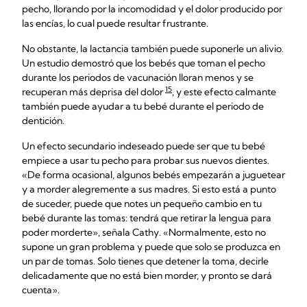
pecho, llorando por la incomodidad y el dolor producido por
las encías, lo cual puede resultar frustrante.
No obstante, la lactancia también puede suponerle un alivio.
Un estudio demostró que los bebés que toman el pecho
durante los periodos de vacunación lloran menos y se
15
recuperan más deprisa del dolor
, y este efecto calmante
también puede ayudar a tu bebé durante el periodo de
dentición.
Un efecto secundario indeseado puede ser que tu bebé
empiece a usar tu pecho para probar sus nuevos dientes.
«De forma ocasional, algunos bebés empezarán a juguetear
y a morder alegremente a sus madres. Si esto está a punto
de suceder, puede que notes un pequeño cambio en tu
bebé durante las tomas: tendrá que retirar la lengua para
poder morderte», señala Cathy. «Normalmente, esto no
supone un gran problema y puede que solo se produzca en
un par de tomas. Solo tienes que detener la toma, decirle
delicadamente que no está bien morder, y pronto se dará
cuenta».