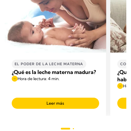
EL PODER DE LA LECHE MATERNA
CONS
¿Qué es la leche materna madura?
¿Qué 
Hora de lectura: 4 min.
habla
Hora
Leer más