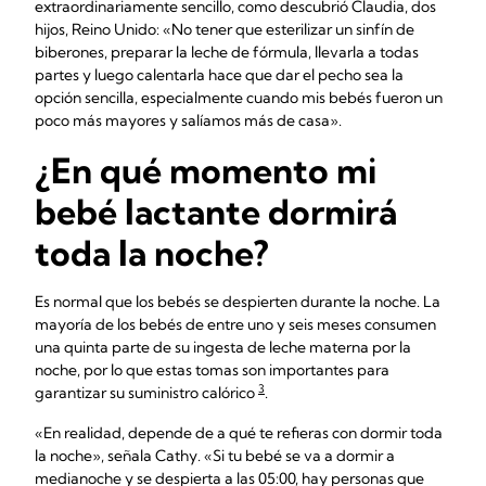
extraordinariamente sencillo, como descubrió Claudia, dos
hijos, Reino Unido: «No tener que esterilizar un sinfín de
biberones, preparar la leche de fórmula, llevarla a todas
partes y luego calentarla hace que dar el pecho sea la
opción sencilla, especialmente cuando mis bebés fueron un
poco más mayores y salíamos más de casa».
¿En qué momento mi
bebé lactante dormirá
toda la noche?
Es normal que los bebés se despierten durante la noche. La
mayoría de los bebés de entre uno y seis meses consumen
una quinta parte de su ingesta de leche materna por la
noche, por lo que estas tomas son importantes para
3
garantizar su suministro calórico
.
«En realidad, depende de a qué te refieras con dormir toda
la noche», señala Cathy. «Si tu bebé se va a dormir a
medianoche y se despierta a las 05:00, hay personas que