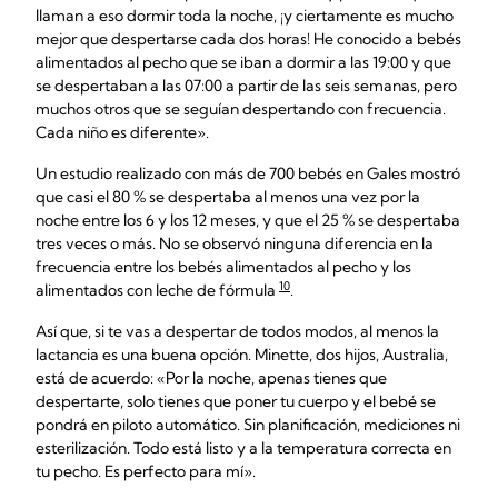
llaman a eso dormir toda la noche, ¡y ciertamente es mucho
mejor que despertarse cada dos horas! He conocido a bebés
alimentados al pecho que se iban a dormir a las 19:00 y que
se despertaban a las 07:00 a partir de las seis semanas, pero
muchos otros que se seguían despertando con frecuencia.
Cada niño es diferente».
Un estudio realizado con más de 700 bebés en Gales mostró
que casi el 80 % se despertaba al menos una vez por la
noche entre los 6 y los 12 meses, y que el 25 % se despertaba
tres veces o más. No se observó ninguna diferencia en la
frecuencia entre los bebés alimentados al pecho y los
10
alimentados con leche de fórmula
.
Así que, si te vas a despertar de todos modos, al menos la
lactancia es una buena opción. Minette, dos hijos, Australia,
está de acuerdo: «Por la noche, apenas tienes que
despertarte, solo tienes que poner tu cuerpo y el bebé se
pondrá en piloto automático. Sin planificación, mediciones ni
esterilización. Todo está listo y a la temperatura correcta en
tu pecho. Es perfecto para mí».