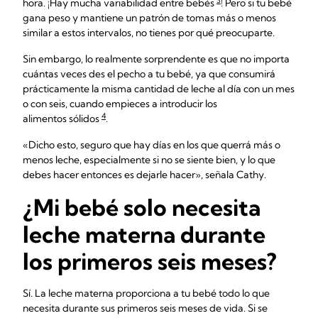
3
hora. ¡Hay mucha variabilidad entre bebés
! Pero si tu bebé
gana peso y mantiene un patrón de tomas más o menos
similar a estos intervalos, no tienes por qué preocuparte.
Sin embargo, lo realmente sorprendente es que no importa
cuántas veces des el pecho a tu bebé, ya que consumirá
prácticamente la misma cantidad de leche al día con un mes
o con seis, cuando empieces a introducir los
4
alimentos sólidos
.
«Dicho esto, seguro que hay días en los que querrá más o
menos leche, especialmente si no se siente bien, y lo que
debes hacer entonces es dejarle hacer», señala Cathy.
¿Mi bebé solo necesita
leche materna durante
los primeros seis meses?
Sí. La leche materna proporciona a tu bebé todo lo que
necesita durante sus primeros seis meses de vida. Si se