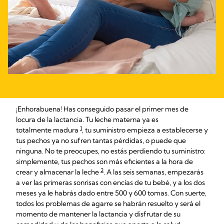
¡Enhorabuena! Has conseguido pasar el primer mes de
locura de la lactancia. Tu leche materna ya es
1
totalmente madura
, tu suministro empieza a establecerse y
tus pechos ya no sufren tantas pérdidas, o puede que
ninguna. No te preocupes, no estás perdiendo tu suministro:
simplemente, tus pechos son más eficientes a la hora de
2
crear y almacenar la leche
. A las seis semanas, empezarás
a ver las primeras sonrisas con encías de tu bebé, y a los dos
meses ya le habrás dado entre 500 y 600 tomas. Con suerte,
todos los problemas de agarre se habrán resuelto y será el
momento de mantener la lactancia y disfrutar de su