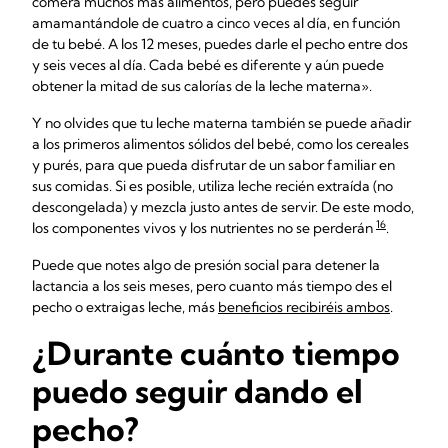
comerá muchos más alimentos, pero puedes seguir
amamantándole de cuatro a cinco veces al día, en función
de tu bebé. A los 12 meses, puedes darle el pecho entre dos
y seis veces al día. Cada bebé es diferente y aún puede
obtener la mitad de sus calorías de la leche materna».
Y no olvides que tu leche materna también se puede añadir
a los primeros alimentos sólidos del bebé, como los cereales
y purés, para que pueda disfrutar de un sabor familiar en
sus comidas. Si es posible, utiliza leche recién extraída (no
descongelada) y mezcla justo antes de servir. De este modo,
16
los componentes vivos y los nutrientes no se perderán
.
Puede que notes algo de presión social para detener la
lactancia a los seis meses, pero cuanto más tiempo des el
pecho o extraigas leche, más
beneficios recibiréis ambos
.
¿Durante cuánto tiempo
puedo seguir dando el
pecho?