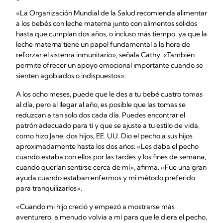
«La Organización Mundial de la Salud recomienda alimentar
a los bebés con leche materna junto con alimentos sólidos
hasta que cumplan dos años, o incluso más tiempo, ya que la
leche materna tiene un papel fundamental a la hora de
reforzar el sistema inmunitario», señala Cathy. «También
permite ofrecer un apoyo emocional importante cuando se
sienten agobiados o indispuestos».
A los ocho meses, puede que le des a tu bebé cuatro tomas
al día, pero al llegar al año, es posible que las tomas se
reduzcan a tan solo dos cada día. Puedes encontrar el
patrón adecuado para ti y que se ajuste a tu estilo de vida,
como hizo Jane, dos hijos, EE. UU. Dio el pecho a sus hijos
aproximadamente hasta los dos años: «Les daba el pecho
cuando estaba con ellos por las tardes y los fines de semana,
cuando querían sentirse cerca de mí», afirma. «Fue una gran
ayuda cuando estaban enfermos y mi método preferido
para tranquilizarlos».
«Cuando mi hijo creció y empezó a mostrarse más
aventurero, a menudo volvía a mí para que le diera el pecho,