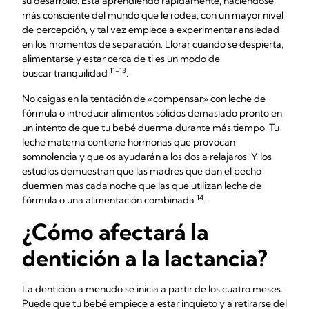
su desarrollo. Está aprendiendo rápidamente, haciéndose
más consciente del mundo que le rodea, con un mayor nivel
de percepción, y tal vez empiece a experimentar ansiedad
en los momentos de separación. Llorar cuando se despierta,
alimentarse y estar cerca de ti es un modo de
11-13
buscar tranquilidad
.
No caigas en la tentación de «compensar» con leche de
fórmula o introducir alimentos sólidos demasiado pronto en
un intento de que tu bebé duerma durante más tiempo. Tu
leche materna contiene hormonas que provocan
somnolencia y que os ayudarán a los dos a relajaros. Y los
estudios demuestran que las madres que dan el pecho
duermen más cada noche que las que utilizan leche de
14
fórmula o una alimentación combinada
.
¿Cómo afectará la
dentición a la lactancia?
La dentición a menudo se inicia a partir de los cuatro meses.
Puede que tu bebé empiece a estar inquieto y a retirarse del