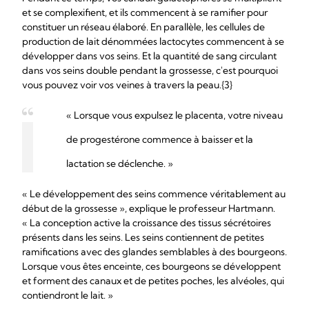
et se complexifient, et ils commencent à se ramifier pour
constituer un réseau élaboré. En parallèle, les cellules de
production de lait dénommées lactocytes commencent à se
développer dans vos seins. Et la quantité de sang circulant
dans vos seins double pendant la grossesse, c'est pourquoi
vous pouvez voir vos veines à travers la peau.{3}
« Lorsque vous expulsez le placenta, votre niveau
de progestérone commence à baisser et la
lactation se déclenche. »
« Le développement des seins commence véritablement au
début de la grossesse », explique le professeur Hartmann.
« La conception active la croissance des tissus sécrétoires
présents dans les seins. Les seins contiennent de petites
ramifications avec des glandes semblables à des bourgeons.
Lorsque vous êtes enceinte, ces bourgeons se développent
et forment des canaux et de petites poches, les alvéoles, qui
contiendront le lait. »