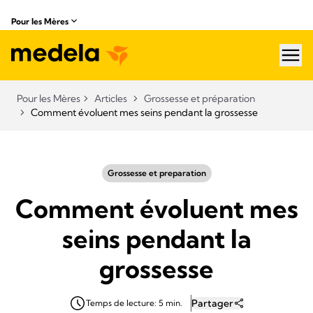
Pour les Mères
hea
Pour les Mères
Articles
Grossesse et préparation
Comment évoluent mes seins pendant la grossesse
Grossesse et preparation
Comment évoluent mes
seins pendant la
grossesse
Partager
Temps de lecture: 5 min.