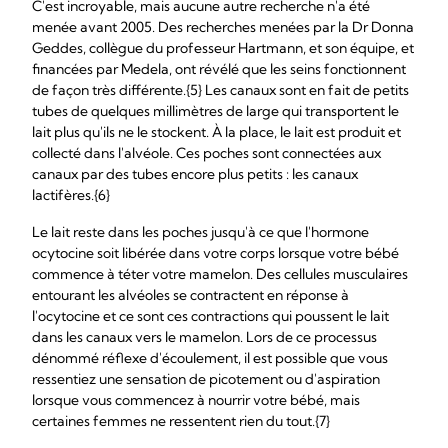
C'est incroyable, mais aucune autre recherche n'a été
menée avant 2005. Des recherches menées par la Dr Donna
Geddes, collègue du professeur Hartmann, et son équipe, et
financées par Medela, ont révélé que les seins fonctionnent
de façon très différente.{5} Les canaux sont en fait de petits
tubes de quelques millimètres de large qui transportent le
lait plus qu'ils ne le stockent. À la place, le lait est produit et
collecté dans l'alvéole. Ces poches sont connectées aux
canaux par des tubes encore plus petits : les canaux
lactifères.{6}
Le lait reste dans les poches jusqu'à ce que l'hormone
ocytocine soit libérée dans votre corps lorsque votre bébé
commence à téter votre mamelon. Des cellules musculaires
entourant les alvéoles se contractent en réponse à
l'ocytocine et ce sont ces contractions qui poussent le lait
dans les canaux vers le mamelon. Lors de ce processus
dénommé réflexe d'écoulement, il est possible que vous
ressentiez une sensation de picotement ou d'aspiration
lorsque vous commencez à nourrir votre bébé, mais
certaines femmes ne ressentent rien du tout.{7}