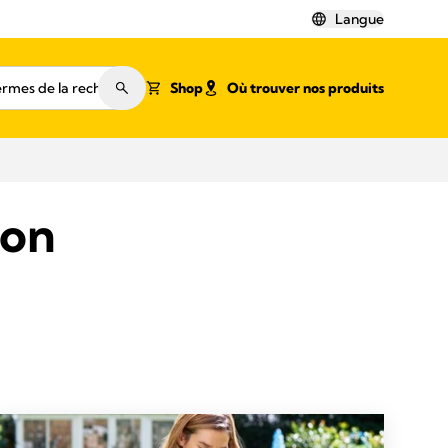
Langue
Shop
Où trouver nos produits
ion