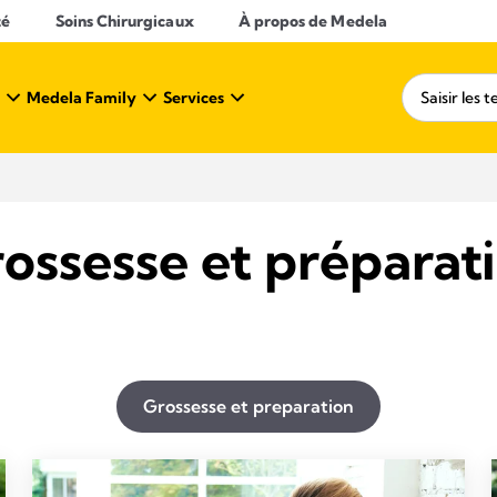
té
Soins Chirurgicaux
À propos de Medela
Medela Family
Services
ossesse et préparat
Grossesse et preparation