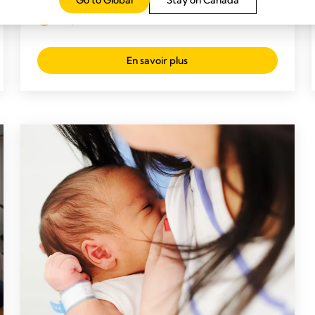
devez savoir
Temps de lecture: 2 min.
En savoir plus