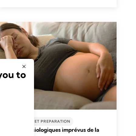
you to
GROSSESSE ET PREPARATION
Effets physiologiques imprévus de la