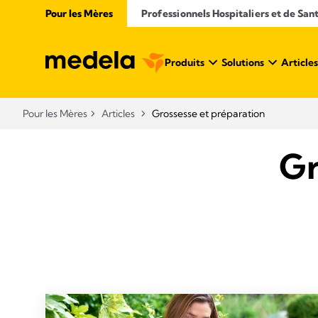
Pour les Mères
Professionnels Hospitaliers et de San
Produits
Solutions
Articles
Pour les Mères
Articles
Grossesse et préparation
Gr