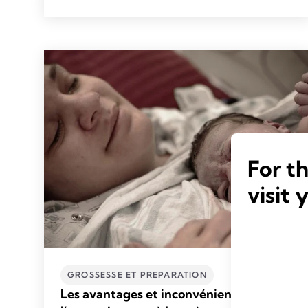
For t
visit 
GROSSESSE ET PREPARATION
Les avantages et inconvénients de