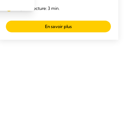
grossesse
Temps de lecture: 3 min.
En savoir plus