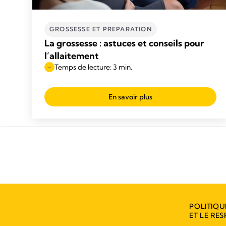
GROSSESSE ET PREPARATION
La grossesse : astuces et conseils pour
l’allaitement
Temps de lecture: 3 min.
En savoir plus
POLITIQU
ET LE RES