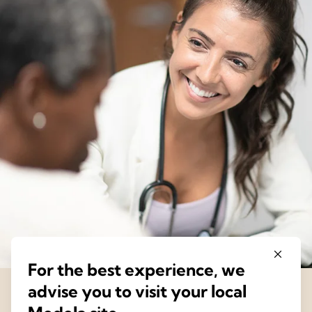
For the best experience, we
advise you to visit your local
The Science of Care