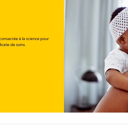
 consacrée à la science pour
licate de soins.