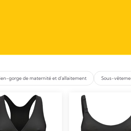
ien-gorge de maternité et d'allaitement
Sous-vêtemen