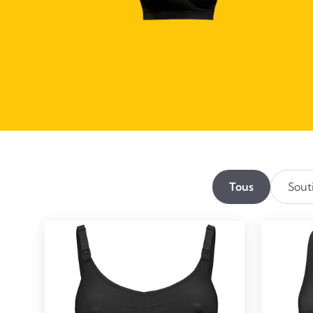
Tous
Sout