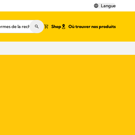
Langue
Shop
Où trouver nos produits