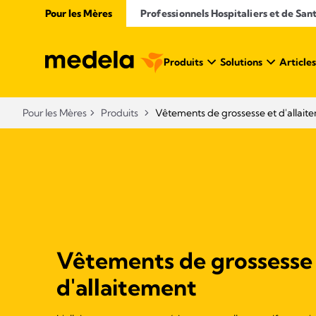
Pour les Mères
Professionnels Hospitaliers et de San
Produits
Solutions
Articles
Pour les Mères
Produits
Vêtements de grossesse et d'allait
Vêtements de grossesse
d'allaitement