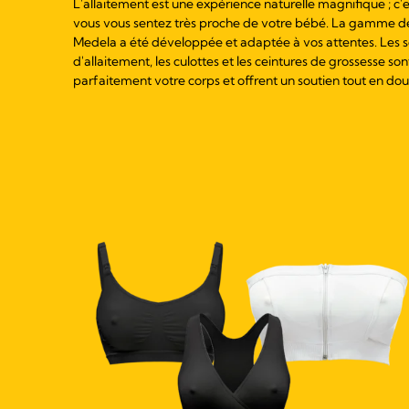
L'allaitement est une expérience naturelle magnifique ; 
vous vous sentez très proche de votre bébé. La gamme d
Medela a été développée et adaptée à vos attentes. Les 
d'allaitement, les culottes et les ceintures de grossesse so
parfaitement votre corps et offrent un soutien tout en dou