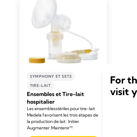
For t
SYMPHONY ET SETS
TIRE-LAIT
visit 
Ensembles et Tire-lait
hospitalier
Les ensembles
stériles
pour
tire-lait
Medela favorisent
les trois étapes de
la production de lait : Initier.
Augmenter
. Maintenir™.