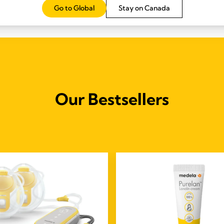
Go to Global
Stay on Canada
Our Bestsellers