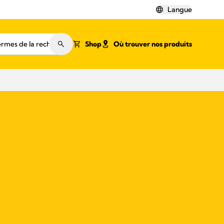
Langue
Shop
Où trouver nos produits