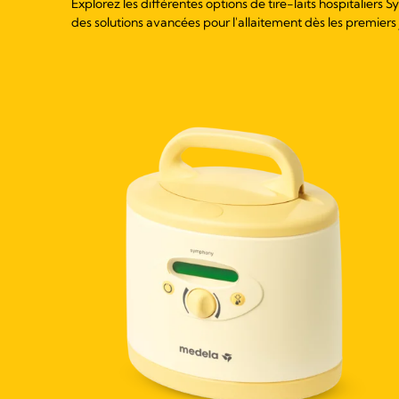
Explorez les différentes options de tire-laits hospitalier
des solutions avancées pour l'allaitement dès les premiers 