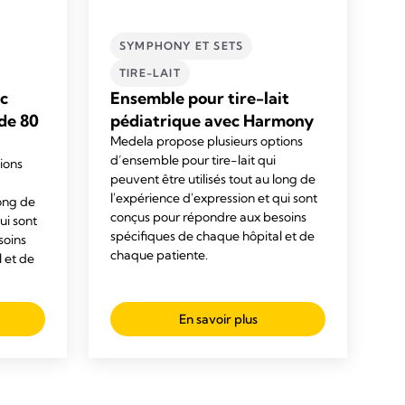
SYMPHONY ET SETS
TIRE-LAIT
ec
Ensemble pour tire-lait
de 80
pédiatrique avec Harmony
Medela propose plusieurs options
d
’ensemble pour
tire-lait qui
ions
peuvent être utilisés tout au long de
l'expérience d'expression et qui sont
long de
conçus pour répondre aux besoins
ui sont
spécifiques de chaque hôpital et de
soins
chaque patiente.
 et de
En savoir plus