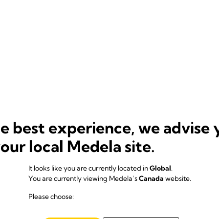
he best experience, we advise 
your local Medela site.
It looks like you are currently located in
Global
.
You are currently viewing Medela’s
Canada
website.
Please choose: