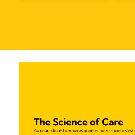
review
The Science of Care
Au cours des 60 dernières années, notre société s'est