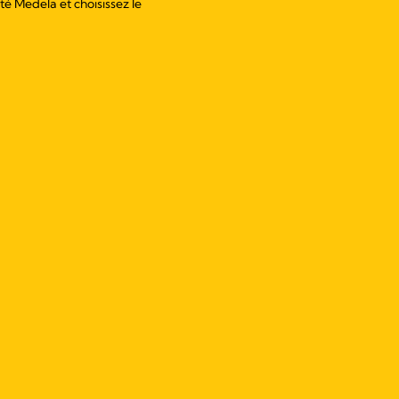
é Medela et choisissez le