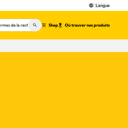
Langue
Shop
Où trouver nos produits