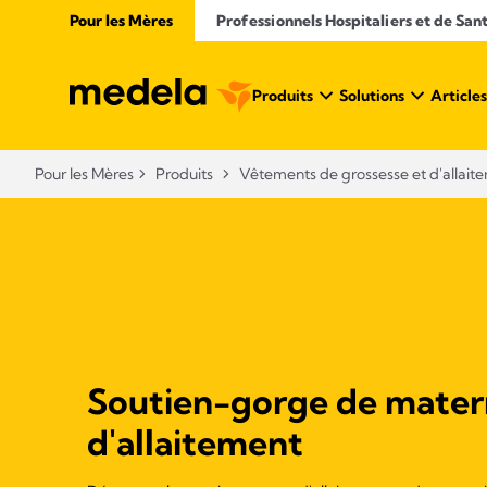
Pour les Mères
Professionnels Hospitaliers et de San
Produits
Solutions
Articles
Pour les Mères
Produits
Vêtements de grossesse et d'allait
Soutien-gorge de matern
d'allaitement