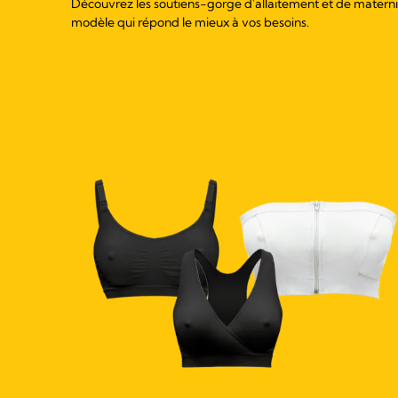
Découvrez les soutiens-gorge d'allaitement et de maternit
modèle qui répond le mieux à vos besoins.