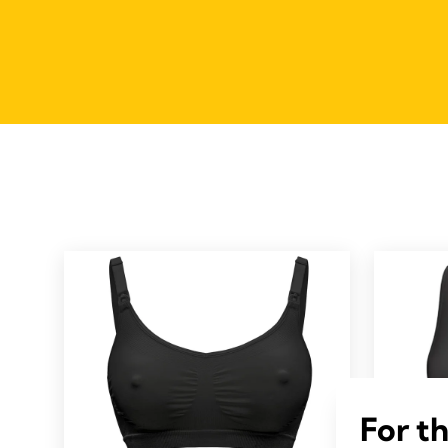
For t