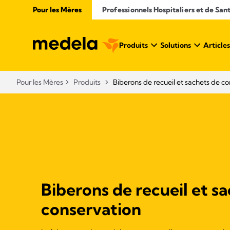
Pour les Mères
Professionnels Hospitaliers et de San
Produits
Solutions
Articles
Pour les Mères
Produits
Biberons de recueil et sachets de co
Biberons de recueil et s
conservation