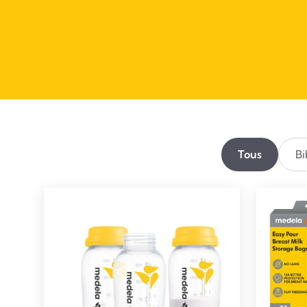
Tous
Bi