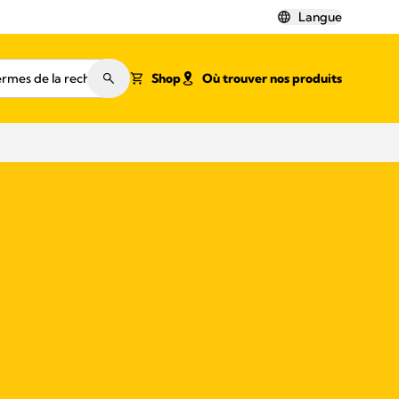
Langue
Shop
Où trouver nos produits