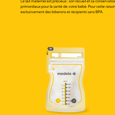
Le lait maternel est précieux : son recueil et sa conservati
primordiaux pour la santé de votre bébé. Pour cette rais
exclusivement des biberons et récipients sans BPA.