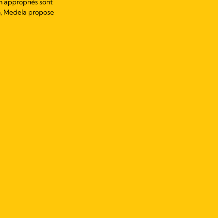
on appropriés sont
on, Medela propose