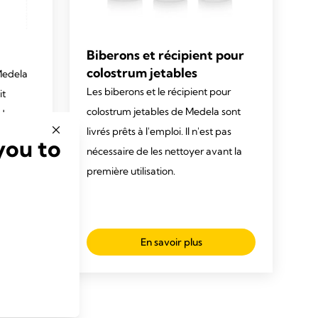
Biberons et récipient pour
colostrum jetables
Medela
Les biberons et le récipient pour
it
colostrum jetables de Medela sont
 dans
livrés prêts à l'emploi. Il n'est pas
you to
nécessaire de les nettoyer avant la
première utilisation.
En savoir plus