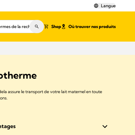
Langue
Shop
Où trouver nos produits
sotherme
la assure le transport de votre lait maternel en toute
ions.
ntages