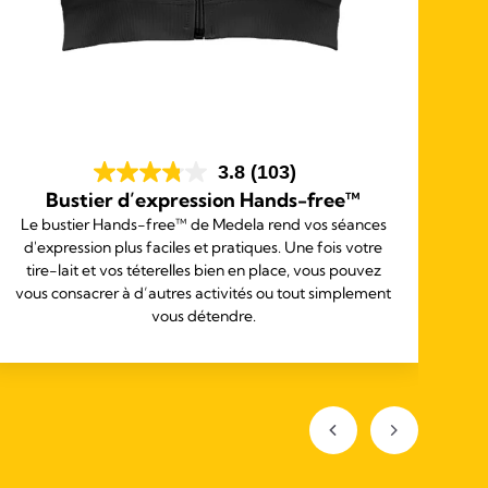
3.8
(103)
Bustier d’expression Hands-free™
Le bustier Hands-free™ de Medela rend vos séances
L
d'expression plus faciles et pratiques. Une fois votre
a
tire-lait et vos téterelles bien en place, vous pouvez
vous consacrer à d’autres activités ou tout simplement
vous détendre.