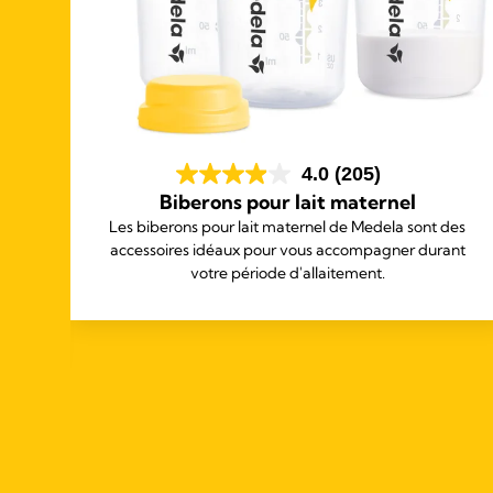
4.0
(205)
Biberons pour lait maternel
ces
Les biberons pour lait maternel de Medela sont des
tre
accessoires idéaux pour vous accompagner durant
vez
votre période d'allaitement.
ment