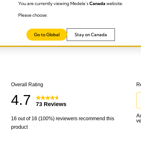
You are currently viewing Medela’s
Canada
website.
Please choose:
Go to Global
Stay on Canada