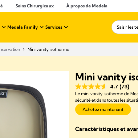
té
Soins Chirurgicaux
À propos de Medela
Medela Family
Services
nservation​
Mini vanity isotherme
Mini vanity i
4.7
(73)
Le mini vanity isotherme de Mede
sécurité et dans toutes les situat
Achetez maintenant
Caractéristiques et ava