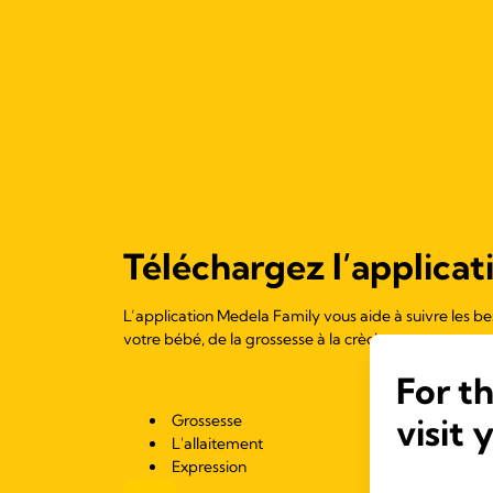
Téléchargez l’applicati
L’application Medela Family vous aide à suivre les be
votre bébé, de la grossesse à la crèche.
For t
visit 
Grossesse
L'allaitement
Expression