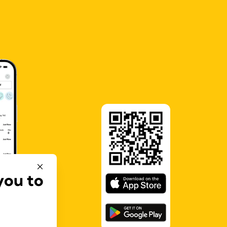
you to