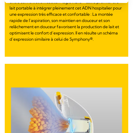
entre confort et efficacité. Magic InBra™ est le premier tire-
lait portable à intégrer pleinement cet ADN hospitalier pour
une expression très efficace et confortable : La montée
rapide de l’aspiration, son maintien en douceur et son
relâchement en douceur favorisent la production de lait et
optimisent le confort d’expression. Il en résulte un schéma
d’expression similaire à celui de Symphony®.