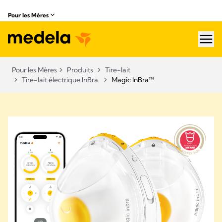
Pour les Mères
hea
Pour les Mères
Produits
Tire-lait
Tire-lait électrique InBra
Magic InBra™